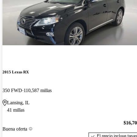
2015 Lexus RX
350 FWD
110,587 millas
Lansing, IL
41 millas
$16,7
Buena oferta
El precio incluye tasa