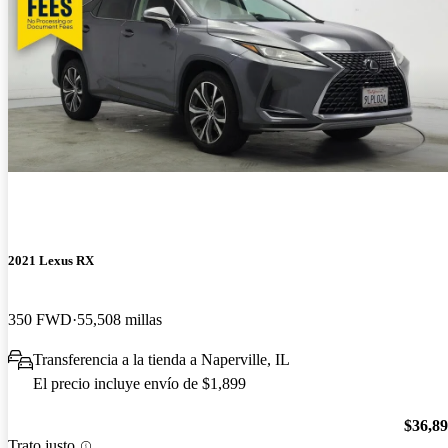
2021 Lexus RX
350 FWD
55,508 millas
Transferencia a la tienda a Naperville, IL
El precio incluye envío de $1,899
$36,8
Trato justo