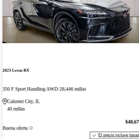
2023 Lexus RX
350 F Sport Handling AWD
28,446 millas
Calumet City, IL
40 millas
$48,6
Buena oferta
El precio incluye tasa