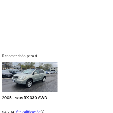
Recomendado para ti
2005 Lexus RX 330 AWD
$4,294
Sin calificación