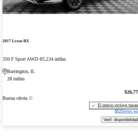
¡Nuevo!
2017 Lexus RX
350 F Sport AWD
85,234 millas
Barrington, IL
28 millas
$26,7
Buena oferta
El precio incluye tasa
$525/mes es
Verif. disponibilidad