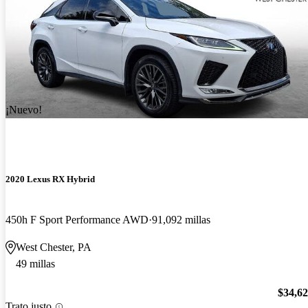
¡Nuevo!
2020 Lexus RX Hybrid
450h F Sport Performance AWD
91,092 millas
West Chester, PA
49 millas
$34,6
Trato justo