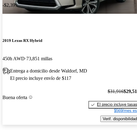
-$2,399
2019 Lexus RX Hybrid
450h AWD
73,851 millas
Entrega a domicilio desde Waldorf, MD
El precio incluye envío de $117
$31,916
$29,5
Buena oferta
El precio incluye tasa
$569/mes es
Verif. disponibilidad