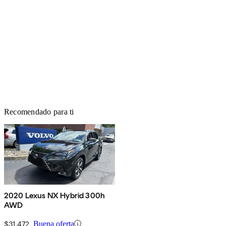
Recomendado para ti
2020 Lexus NX Hybrid 300h
AWD
$31,472
Buena oferta