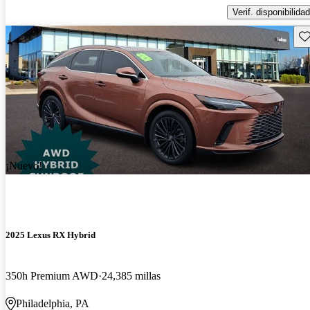
Verif. disponibilidad
Gu
¡Nuevo!
2025 Lexus RX Hybrid
350h Premium AWD
24,385 millas
Philadelphia, PA