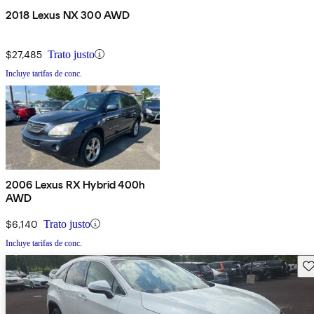
2018 Lexus NX 300 AWD
$27,485
Trato justo
Incluye tarifas de conc.
2006 Lexus RX Hybrid 400h
AWD
$6,140
Trato justo
Incluye tarifas de conc.
Gu