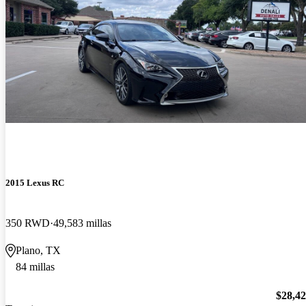
2015 Lexus RC
350 RWD
49,583 millas
Plano, TX
84 millas
$28,4