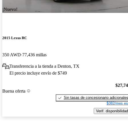
¡Nuevo!
2015 Lexus RC
350 AWD
77,436 millas
Transferencia a la tienda a Denton, TX
El precio incluye envío de $749
$27,7
Buena oferta
Sin tasas de concesionario adicionale
$382/mes es
Verif. disponibilidad