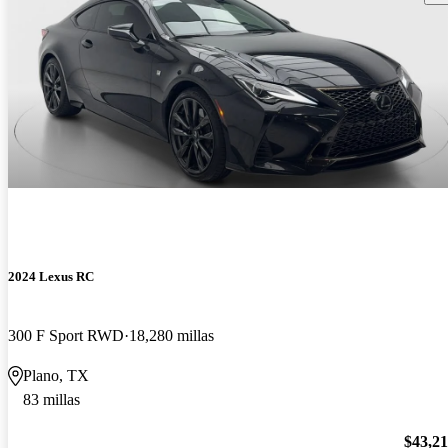
2024 Lexus RC
300 F Sport RWD
18,280 millas
Plano, TX
83 millas
$43,2