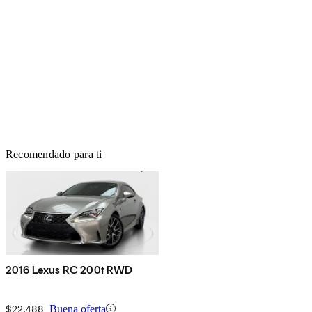
Recomendado para ti
2016 Lexus RC 200t RWD
$22,488
Buena oferta