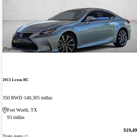
¡Nuevo!
2015 Lexus RC
350 RWD
140,305 millas
Fort Worth, TX
93 millas
$19,4
Trato justo