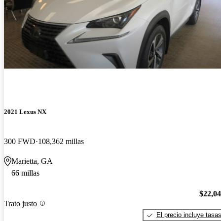
2021 Lexus NX
300 FWD
108,362 millas
Marietta, GA
66 millas
$22,0
Trato justo
El precio incluye tasa