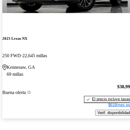
2025 Lexus NX
250 FWD
22,645 millas
Kennesaw, GA
69 millas
$38,9
Buena oferta
El precio incluye tasa
$619/mes es
Verif. disponibilidad