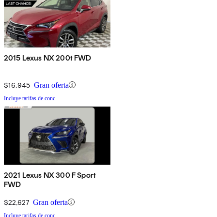
2015 Lexus NX 200t FWD
$16,945
Gran oferta
Incluye tarifas de conc.
2021 Lexus NX 300 F Sport
FWD
$22,627
Gran oferta
Incluye tarifas de conc.