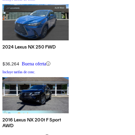
2024 Lexus NX 250 FWD
$36,264
Buena oferta
Incluye tarifas de conc.
2016 Lexus NX 200t F Sport
AWD