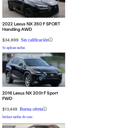
2022 Lexus NX 350 F SPORT
Handling AWD
$34,899
Sin calificación
Se aplican tarifas
2016 Lexus NX 200t F Sport
FWD
$13,449
Buena oferta
Incluye tarifas de conc.