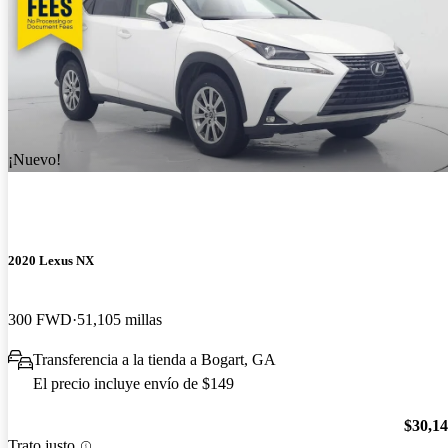
¡Nuevo!
2020 Lexus NX
300 FWD
51,105 millas
Transferencia a la tienda a Bogart, GA
El precio incluye envío de $149
$30,1
Trato justo