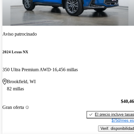
Aviso patrocinado
2024 Lexus NX
350 Ultra Premium AWD
16,456 millas
Brookfield, WI
82 millas
$40,4
Gran oferta
El precio incluye tasa
$750/mes es
Verif. disponibilidad