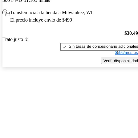
300 FWD
51,105 millas
Transferencia a la tienda a Milwaukee, WI
El precio incluye envío de $499
$30,4
Trato justo
Sin tasas de concesionario adicionale
$586/mes es
Verif. disponibilidad