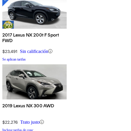
2017 Lexus NX 200t F Sport
FWD
$23,491
Sin calificación
Se aplican tarifas
2019 Lexus NX 300 AWD
$22,276
Trato justo
Incluye tarifas de conc.