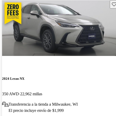
Gu
2024 Lexus NX
350 AWD
22,962 millas
Transferencia a la tienda a Milwaukee, WI
El precio incluye envío de $1,999