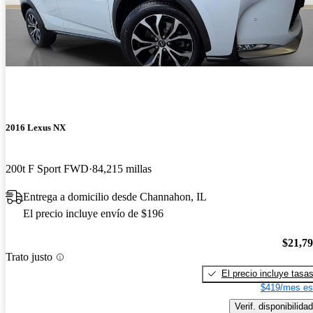
2016 Lexus NX
200t F Sport FWD
84,215 millas
Entrega a domicilio desde Channahon, IL
El precio incluye envío de $196
$21,7
Trato justo
El precio incluye tasa
$419/mes es
Verif. disponibilidad