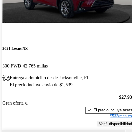
2021 Lexus NX
300 FWD
42,765 millas
Entrega a domicilio desde Jacksonville, FL
El precio incluye envío de $1,539
$27,9
Gran oferta
El precio incluye tasa
$532/mes es
Verif. disponibilidad