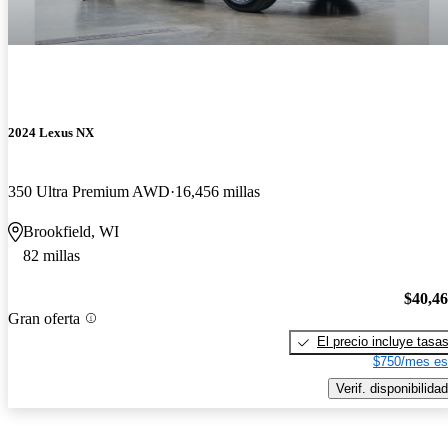
2024 Lexus NX
350 Ultra Premium AWD
16,456 millas
Brookfield, WI
82 millas
$40,4
Gran oferta
El precio incluye tasa
$750/mes es
Verif. disponibilidad