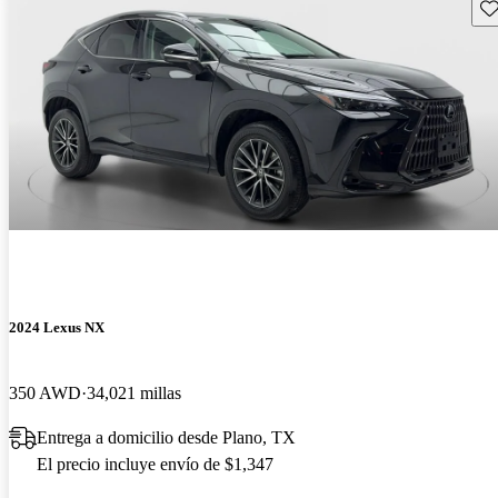
Gu
2024 Lexus NX
350 AWD
34,021 millas
Entrega a domicilio desde Plano, TX
El precio incluye envío de $1,347