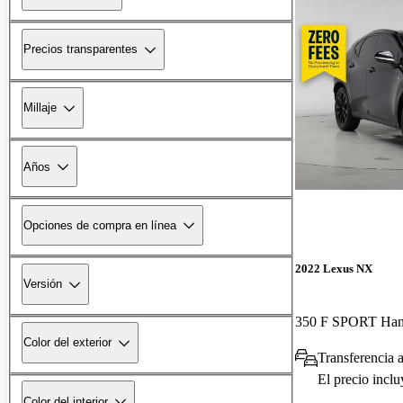
Precios transparentes
Millaje
Años
Opciones de compra en línea
2022 Lexus NX
Versión
350 F SPORT Ha
Color del exterior
Transferencia a
El precio incl
Color del interior