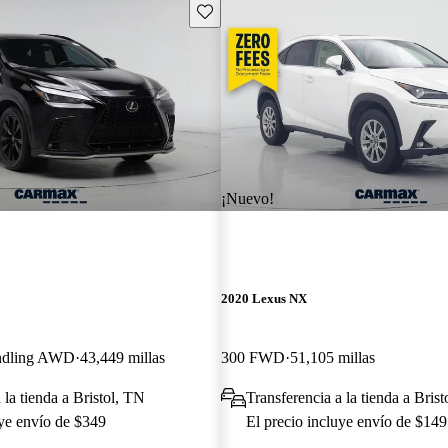
Guarda este Aviso
¡Nuevo!
2020 Lexus NX
ndling AWD
43,449 millas
300 FWD
51,105 millas
 la tienda a Bristol, TN
Transferencia a la tienda a Bris
uye envío de $349
El precio incluye envío de $149