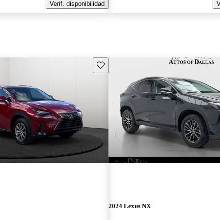
Verif. disponibilidad
V
Guarda este Aviso
2024 Lexus NX