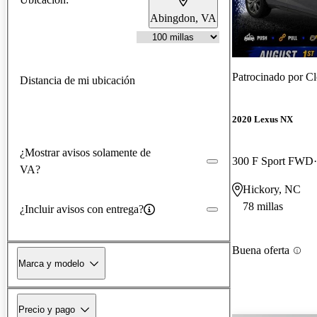
Abingdon, VA
Patrocinado por
Cl
Distancia de mi ubicación
2020 Lexus NX
¿Mostrar avisos solamente de
300 F Sport FWD
VA?
Hickory, NC
78 millas
¿Incluir avisos con entrega?
Buena oferta
Marca y modelo
Precio y pago