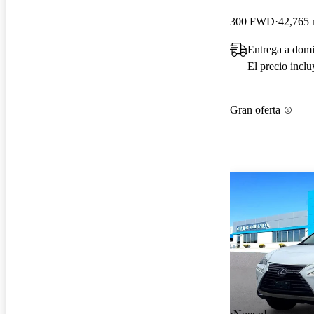
300 FWD
42,765 
Entrega a domi
El precio incl
Gran oferta