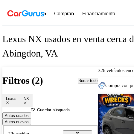
Comprar
Financiamiento
Lexus NX usados en venta cerca 
Abingdon, VA
326 vehículos enc
Filtros (2)
Borrar todo
Compra con pre
Lexus
NX
Guardar búsqueda
Autos usados
Autos nuevos
Ubicación: