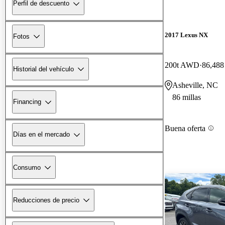
Perfil de descuento
2017 Lexus NX
Fotos
200t AWD
86,488 
Historial del vehículo
Asheville, NC
86 millas
Financing
Buena oferta
Días en el mercado
Consumo
Reducciones de precio