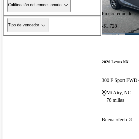
Calificación del concesionario
Precio reducido
Tipo de vendedor
-$1,728
2020 Lexus NX
300 F Sport FWD
Mt Airy, NC
76 millas
Buena oferta