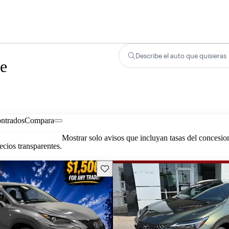
Describe el auto que quisieras
de
ontrados
Compara
Mostrar solo avisos que incluyan tasas del concesio
cios transparentes.
Guarda este Aviso