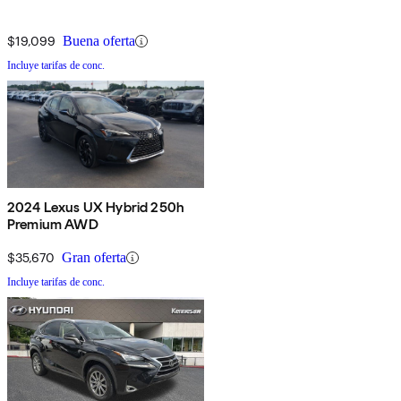
$19,099
Buena oferta
Incluye tarifas de conc.
2024 Lexus UX Hybrid 250h
Premium AWD
$35,670
Gran oferta
Incluye tarifas de conc.