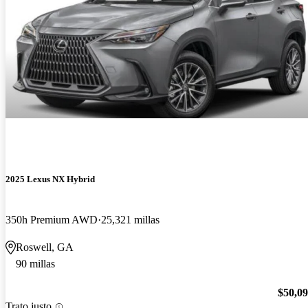
2025 Lexus NX Hybrid
350h Premium AWD
25,321 millas
Roswell, GA
90 millas
$50,0
Trato justo