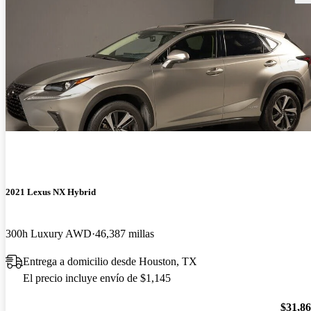
2021 Lexus NX Hybrid
300h Luxury AWD
46,387 millas
Entrega a domicilio desde Houston, TX
El precio incluye envío de $1,145
$31,8