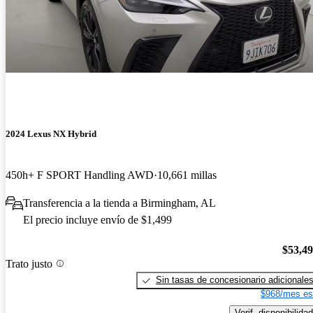
2024 Lexus NX Hybrid
450h+ F SPORT Handling AWD
10,661 millas
Transferencia a la tienda a Birmingham, AL
El precio incluye envío de $1,499
$53,4
Trato justo
Sin tasas de concesionario adicionale
$968/mes es
Verif. disponibilidad