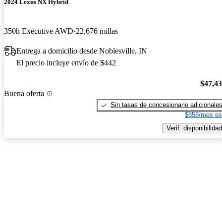
2024 Lexus NX Hybrid
350h Executive AWD
22,676 millas
Entrega a domicilio desde Noblesville, IN
El precio incluye envío de $442
$47,4
Buena oferta
Sin tasas de concesionario adicionale
$858/mes es
Verif. disponibilidad