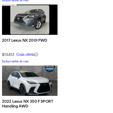
Incluye tarifas de conc.
2017 Lexus NX 200t FWD
$13,612
Gran oferta
Incluye tarifas de conc.
2022 Lexus NX 350 F SPORT
Handling AWD