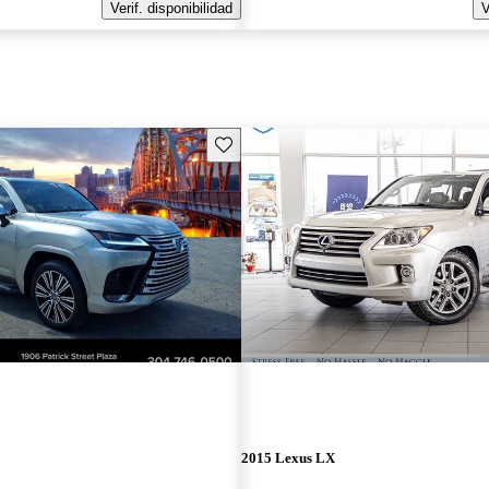
Verif. disponibilidad
V
Guarda este Aviso
2015 Lexus LX