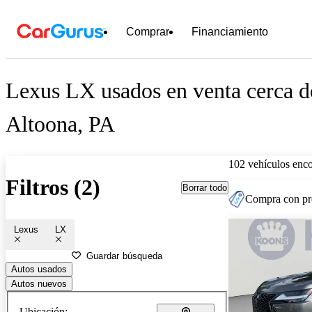
Comprar
Financiamiento
Lexus LX usados en venta cerca d
Altoona, PA
102 vehículos enc
Filtros (2)
Borrar todo
Compra con pre
Lexus
LX
Guardar búsqueda
Autos usados
Autos nuevos
Ubicación: