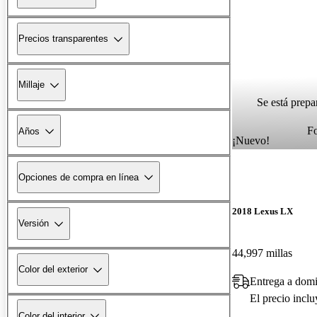
Precios transparentes
Millaje
Se está prepa
F
Años
¡Nuevo!
Opciones de compra en línea
2018 Lexus LX
Versión
44,997 millas
Color del exterior
Entrega a domi
El precio incl
Color del interior