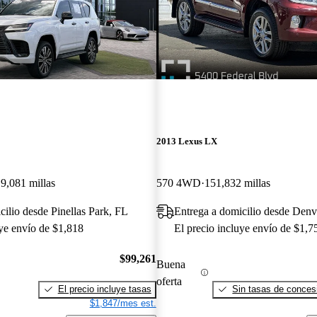
2013 Lexus LX
9,081 millas
570 4WD
151,832 millas
cilio desde Pinellas Park, FL
Entrega a domicilio desde Den
uye envío de $1,818
El precio incluye envío de $1,7
$99,261
Buena
oferta
El precio incluye tasas
Sin tasas de concesi
$1,847/mes est.