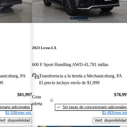
2023 Lexus LX
600 F Sport Handling AWD
41,781 millas
hanicsburg, PA
Transferencia a la tienda a Mechanicsburg, PA
99
El precio incluye envío de $1,999
$81,997
$78,99
Gran
oferta
onario adicionales
Sin tasas de concesionario adicionales
$1,539/mes est.
$1,483/mes est
erif. disponibilidad
Verif. disponibilidad