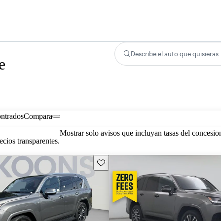
Describe el auto que quisieras
e
ontrados
Compara
Mostrar solo avisos que incluyan tasas del concesio
cios transparentes.
Guarda este Aviso