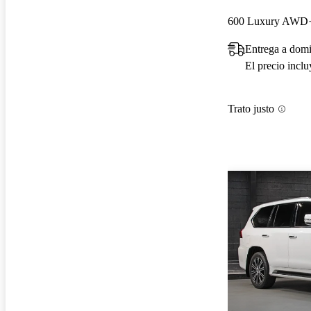
600 Luxury AWD
Entrega a domi
El precio incl
Trato justo