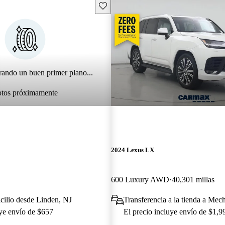
Guarda este Aviso
rando un buen primer plano...
otos próximamente
2024 Lexus LX
600 Luxury AWD
40,301 millas
cilio desde Linden, NJ
Transferencia a la tienda a Mec
uye envío de $657
El precio incluye envío de $1,9