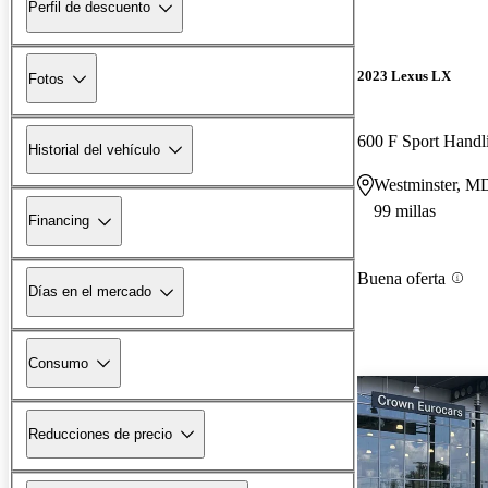
Perfil de descuento
2023 Lexus LX
Fotos
600 F Sport Hand
Historial del vehículo
Westminster, M
99 millas
Financing
Buena oferta
Días en el mercado
Consumo
Reducciones de precio