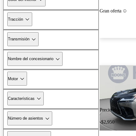
Gran oferta
Tracción
Transmisión
Nombre del concesionario
Motor
Características
Precio reducido
Número de asientos
-$2,950