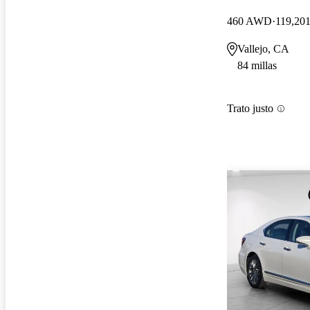
460 AWD
119,201
Vallejo, CA
84 millas
Trato justo