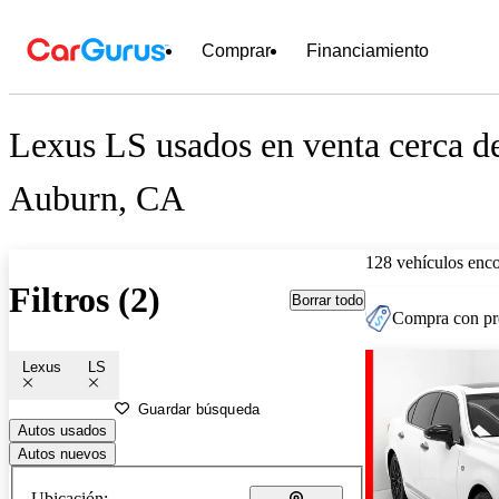
Comprar
Financiamiento
Lexus LS usados en venta cerca d
Auburn, CA
128 vehículos enc
Filtros (2)
Borrar todo
Compra con pre
Lexus
LS
Guardar búsqueda
Autos usados
Autos nuevos
Ubicación: