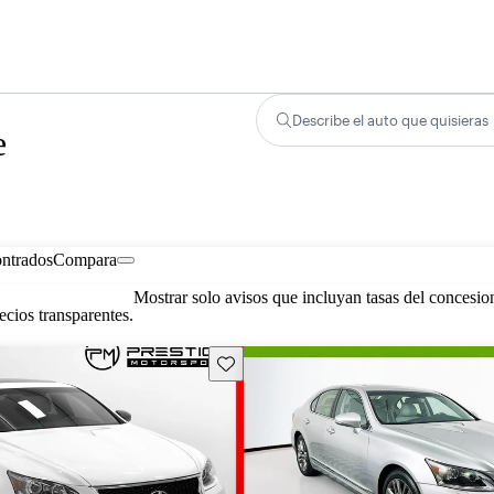
Describe el auto que quisieras
e
ontrados
Compara
Mostrar solo avisos que incluyan tasas del concesio
cios transparentes.
Guarda este Aviso