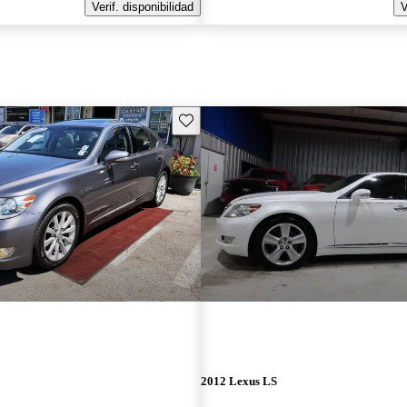
Verif. disponibilidad
V
Guarda este Aviso
2012 Lexus LS