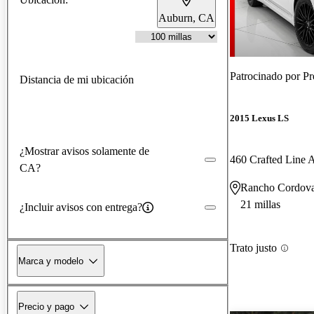
Auburn, CA
Patrocinado por
Pr
Distancia de mi ubicación
2015 Lexus LS
¿Mostrar avisos solamente de
460 Crafted Line
CA?
Rancho Cordov
21 millas
¿Incluir avisos con entrega?
Trato justo
Marca y modelo
Precio y pago