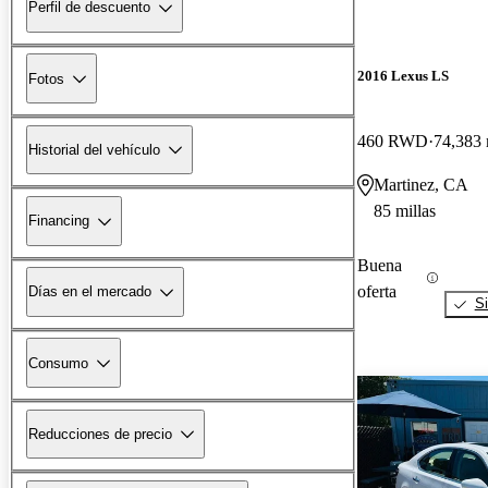
Perfil de descuento
2016 Lexus LS
Fotos
460 RWD
74,383 
Historial del vehículo
Martinez, CA
85 millas
Financing
Buena
oferta
Días en el mercado
Si
Consumo
Reducciones de precio