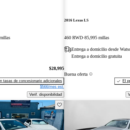
2016 Lexus LS
millas
460 RWD
85,995 millas
Entrega a domicilio desde Wats
Entrega a domicilio gratuita
$28,995
Buena oferta
n tasas de concesionario adicionales
El p
$566/mes est.
Verif. disponibilidad
V
Guarda este Aviso