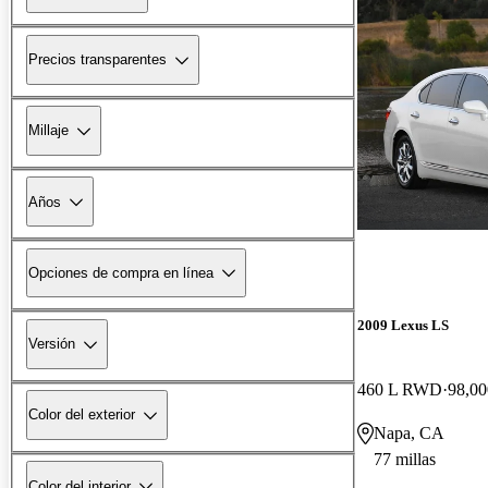
Precios transparentes
Millaje
Años
Opciones de compra en línea
2009 Lexus LS
Versión
460 L RWD
98,00
Color del exterior
Napa, CA
77 millas
Color del interior