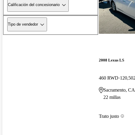
Calificación del concesionario
Tipo de vendedor
2008 Lexus LS
460 RWD
120,502
Sacramento, CA
22 millas
Trato justo