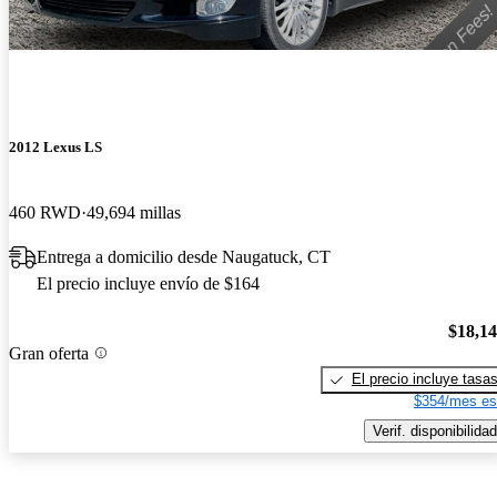
2012 Lexus LS
460 RWD
49,694 millas
Entrega a domicilio desde Naugatuck, CT
El precio incluye envío de $164
$18,1
Gran oferta
El precio incluye tasa
$354/mes es
Verif. disponibilidad