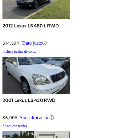
2012 Lexus LS 460 L RWD
$14,394
Trato justo
Incluye tarifas de conc.
2001 Lexus LS 430 RWD
$6,995
Sin calificación
Se aplican tarifas