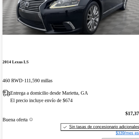
2014 Lexus LS
460 RWD
111,590 millas
Entrega a domicilio desde Marietta, GA
El precio incluye envío de $674
$17,3
Buena oferta
Sin tasas de concesionario adicionale
$339/mes es