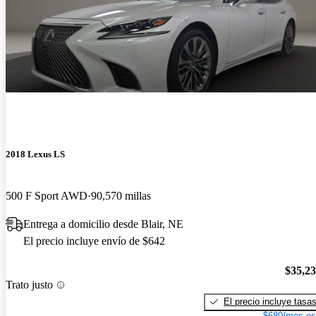
2018 Lexus LS
500 F Sport AWD
90,570 millas
Entrega a domicilio desde Blair, NE
El precio incluye envío de $642
$35,2
Trato justo
El precio incluye tasa
$680/mes es