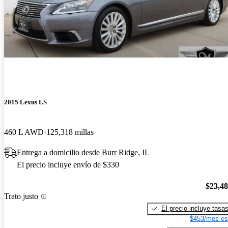
2015 Lexus LS
460 L AWD
125,318 millas
Entrega a domicilio desde Burr Ridge, IL
El precio incluye envío de $330
$23,4
Trato justo
El precio incluye tasa
$453/mes es