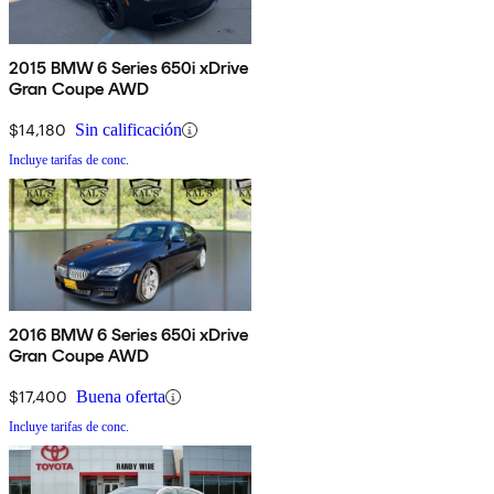
2015 BMW 6 Series 650i xDrive
Gran Coupe AWD
$14,180
Sin calificación
Incluye tarifas de conc.
2016 BMW 6 Series 650i xDrive
Gran Coupe AWD
$17,400
Buena oferta
Incluye tarifas de conc.