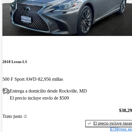
2018 Lexus LS
500 F Sport AWD
82,956 millas
Entrega a domicilio desde Rockville, MD
El precio incluye envío de $509
$38,2
Trato justo
El precio incluye tasa
$739/mes es