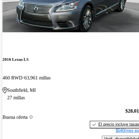
2016 Lexus LS
460 RWD
63,961 millas
Southfield, MI
27 millas
$28,0
Buena oferta
El precio incluye tasa
$540/mes es
Verif. disponibilidad