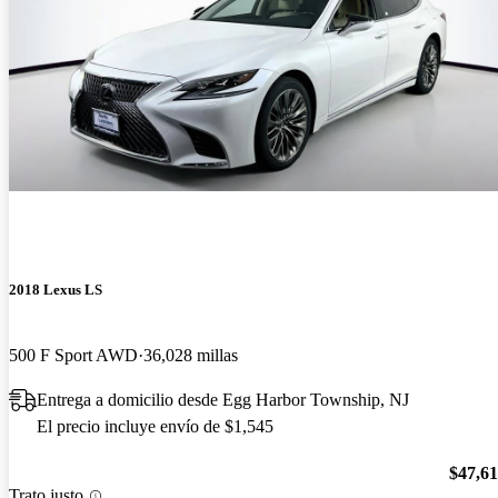
2018 Lexus LS
500 F Sport AWD
36,028 millas
Entrega a domicilio desde Egg Harbor Township, NJ
El precio incluye envío de $1,545
$47,6
Trato justo