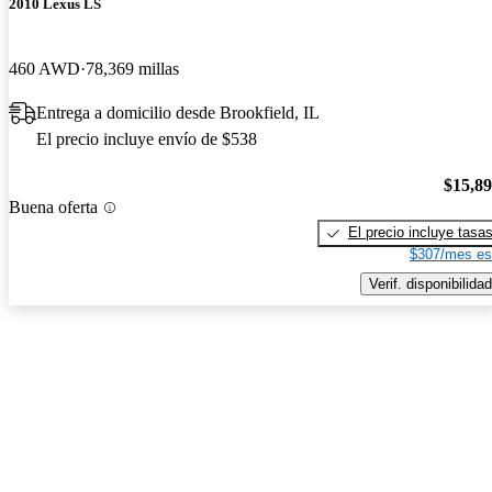
2010 Lexus LS
460 AWD
78,369 millas
Entrega a domicilio desde Brookfield, IL
El precio incluye envío de $538
$15,8
Buena oferta
El precio incluye tasa
$307/mes es
Verif. disponibilidad