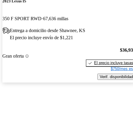
2023 Lexus IS
350 F SPORT RWD
67,636 millas
Entrega a domicilio desde Shawnee, KS
El precio incluye envío de $1,221
$36,9
Gran oferta
El precio incluye tasa
$750/mes es
Verif. disponibilidad