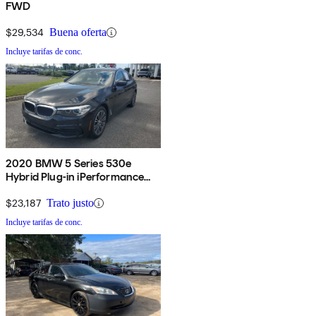
FWD
$29,534
Buena oferta
Incluye tarifas de conc.
2020 BMW 5 Series 530e
Hybrid Plug-in iPerformance
Sedan RWD
$23,187
Trato justo
Incluye tarifas de conc.