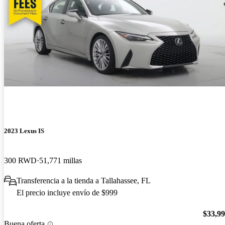
2023 Lexus IS
300 RWD
51,771 millas
Transferencia a la tienda a Tallahassee, FL
El precio incluye envío de $999
$33,9
Buena oferta