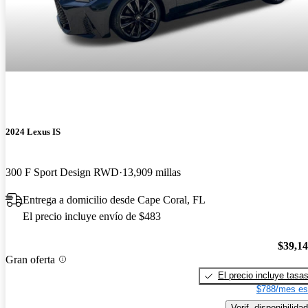
2024 Lexus IS
300 F Sport Design RWD
13,909 millas
Entrega a domicilio desde Cape Coral, FL
El precio incluye envío de $483
$39,1
Gran oferta
El precio incluye tasa
$788/mes es
Verif. disponibilidad