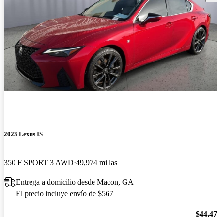
2023 Lexus IS
350 F SPORT 3 AWD
49,974 millas
Entrega a domicilio desde Macon, GA
El precio incluye envío de $567
$44,4