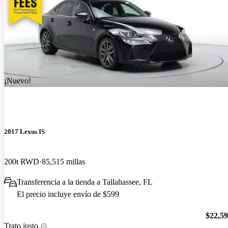
¡Nuevo!
2017 Lexus IS
200t RWD
85,515 millas
Transferencia a la tienda a Tallahassee, FL
El precio incluye envío de $599
$22,5
Trato justo