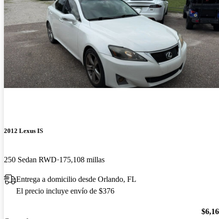
2012 Lexus IS
250 Sedan RWD
175,108 millas
Entrega a domicilio desde Orlando, FL
El precio incluye envío de $376
$6,1