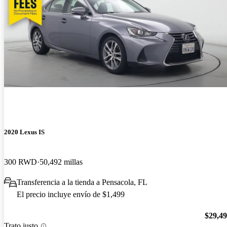
2020 Lexus IS
300 RWD
50,492 millas
Transferencia a la tienda a Pensacola, FL
El precio incluye envío de $1,499
$29,4
Trato justo