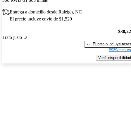
300 RWD
31,665 millas
Entrega a domicilio desde Raleigh, NC
El precio incluye envío de $1,520
$38,2
Trato justo
El precio incluye tasa
$939/mes es
Verif. disponibilidad