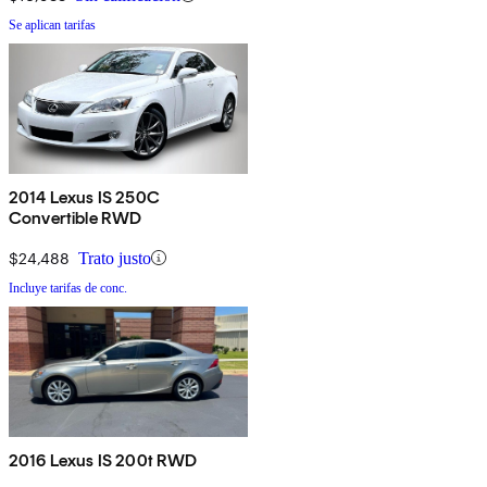
Se aplican tarifas
2014 Lexus IS 250C
Convertible RWD
$24,488
Trato justo
Incluye tarifas de conc.
2016 Lexus IS 200t RWD