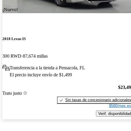
¡Nuevo!
2018 Lexus IS
300 RWD
87,674 millas
Transferencia a la tienda a Pensacola, FL
El precio incluye envío de $1,499
$23,4
Trato justo
Sin tasas de concesionario adicionale
$580/mes es
Verif. disponibilidad