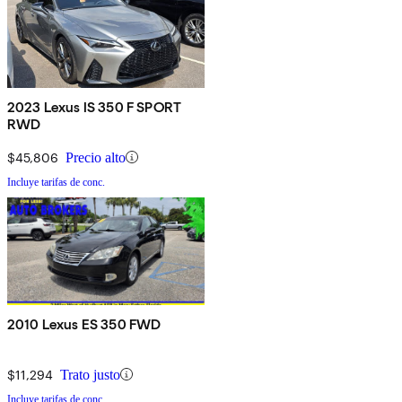
2023 Lexus IS 350 F SPORT
RWD
$45,806
Precio alto
Incluye tarifas de conc.
2010 Lexus ES 350 FWD
$11,294
Trato justo
Incluye tarifas de conc.