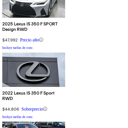
2025 Lexus IS 350 F SPORT
Design RWD
$47,992
Precio alto
Incluye tarifas de conc.
2022 Lexus IS 350 F Sport
RWD
$44,806
Sobreprecio
Incluye tarifas de conc.