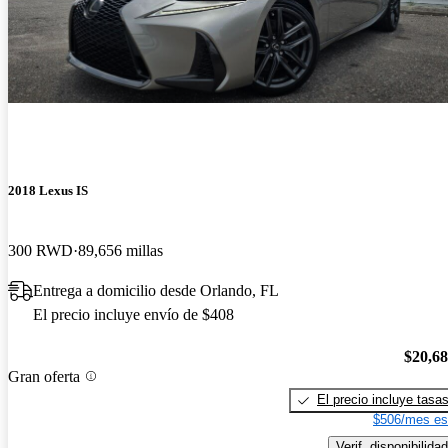
2018 Lexus IS
300 RWD
89,656 millas
Entrega a domicilio desde Orlando, FL
El precio incluye envío de $408
$20,6
Gran oferta
El precio incluye tasa
$506/mes es
Verif. disponibilidad