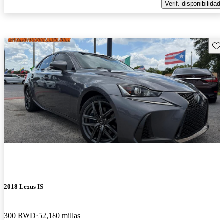
Verif. disponibilidad
Gu
2018 Lexus IS
300 RWD
52,180 millas