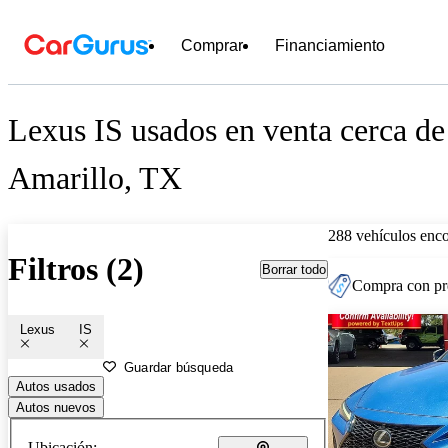
Comprar
Financiamiento
Lexus IS usados en venta cerca de
Amarillo, TX
288 vehículos enc
Filtros (2)
Borrar todo
Compra con pre
Lexus
IS
Guardar búsqueda
Autos usados
Autos nuevos
Ubicación: