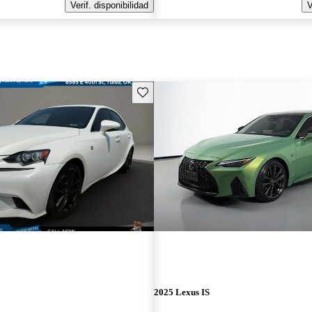
Verif. disponibilidad
V
Guarda este Aviso
2025 Lexus IS