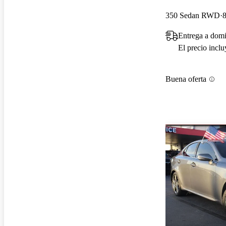
350 Sedan RWD
8
Entrega a domi
El precio incl
Buena oferta