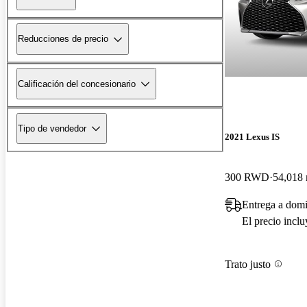
Reducciones de precio
Calificación del concesionario
Tipo de vendedor
2021 Lexus IS
300 RWD
54,018 
Entrega a dom
El precio incl
Trato justo