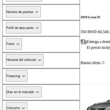
Número de puertas
2019 Lexus IS
Perfil de descuento
350 RWD
60,346 
Entrega a domi
Fotos
El precio incl
Historial del vehículo
Buena oferta
Financing
Días en el mercado
Consumo