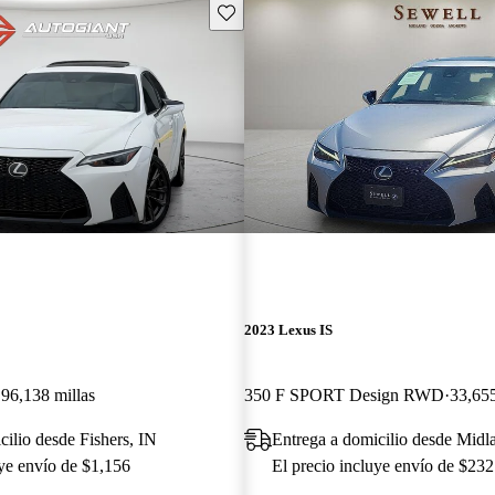
Guarda este Aviso
2023 Lexus IS
96,138 millas
350 F SPORT Design RWD
33,655
cilio desde Fishers, IN
Entrega a domicilio desde Mid
uye envío de $1,156
El precio incluye envío de $232