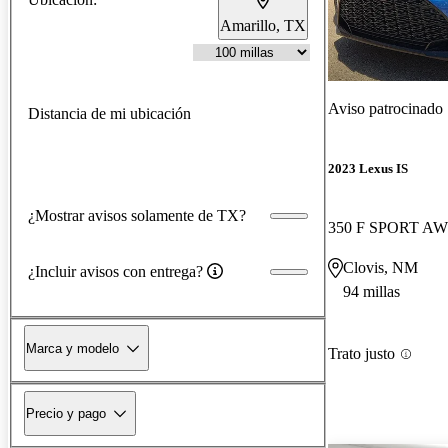
Amarillo, TX
Aviso patrocinado
Distancia de mi ubicación
2023 Lexus IS
¿Mostrar avisos solamente de TX?
350 F SPORT A
Clovis, NM
¿Incluir avisos con entrega?
94 millas
Marca y modelo
Trato justo
Precio y pago