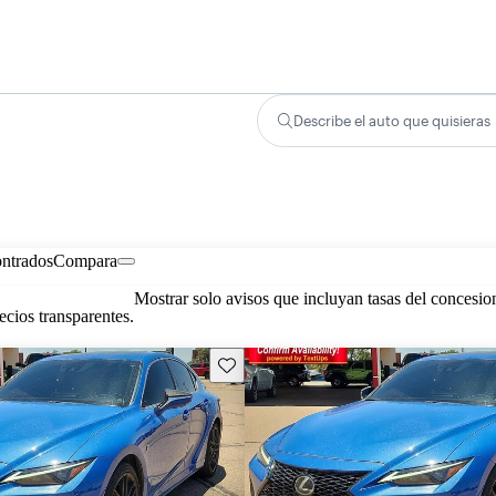
Describe el auto que quisieras
ontrados
Compara
Mostrar solo avisos que incluyan tasas del concesio
cios transparentes.
Guarda este Aviso