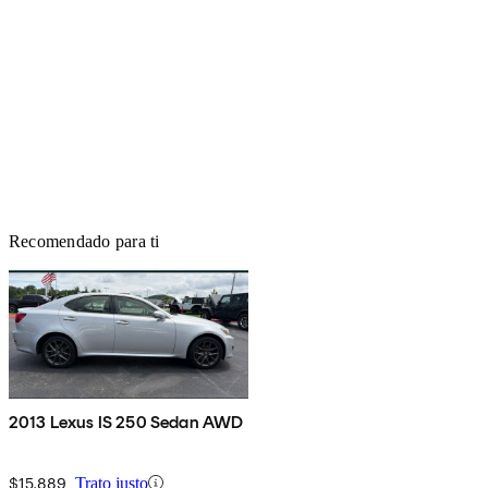
Recomendado para ti
2013 Lexus IS 250 Sedan AWD
$15,889
Trato justo