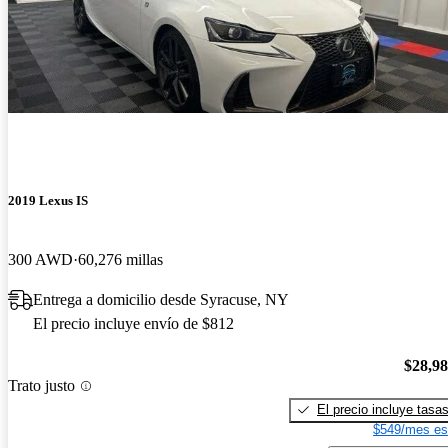
2019 Lexus IS
300 AWD
60,276 millas
Entrega a domicilio desde Syracuse, NY
El precio incluye envío de $812
$28,9
Trato justo
El precio incluye tasa
$549/mes es