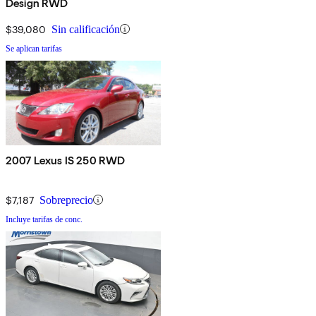
Design RWD
$39,080
Sin calificación
Se aplican tarifas
2007 Lexus IS 250 RWD
$7,187
Sobreprecio
Incluye tarifas de conc.