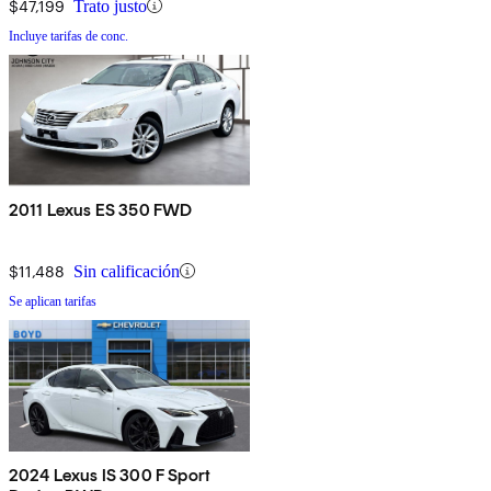
$47,199
Trato justo
Incluye tarifas de conc.
2011 Lexus ES 350 FWD
$11,488
Sin calificación
Se aplican tarifas
2024 Lexus IS 300 F Sport