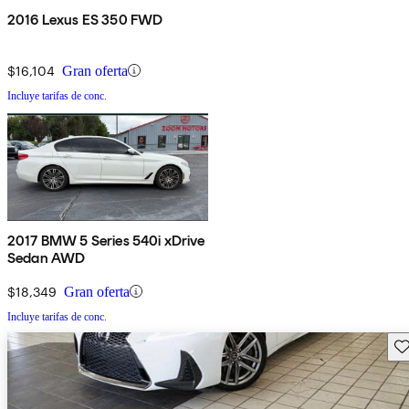
2016 Lexus ES 350 FWD
$16,104
Gran oferta
Incluye tarifas de conc.
2017 BMW 5 Series 540i xDrive
Sedan AWD
$18,349
Gran oferta
Incluye tarifas de conc.
Gu