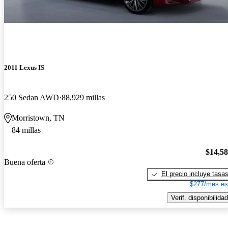
2011 Lexus IS
250 Sedan AWD
88,929 millas
Morristown, TN
84 millas
$14,5
Buena oferta
El precio incluye tasa
$277/mes es
Verif. disponibilidad