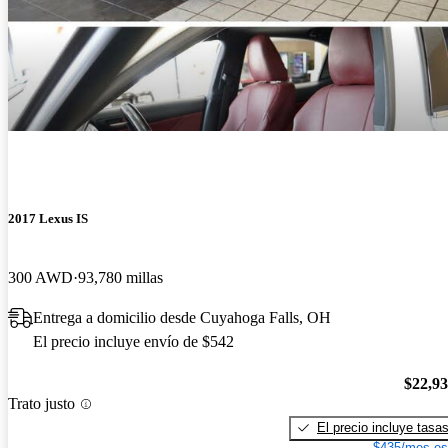
2017 Lexus IS
300 AWD
93,780 millas
Entrega a domicilio desde Cuyahoga Falls, OH
El precio incluye envío de $542
$22,9
Trato justo
El precio incluye tasa
$435/mes es