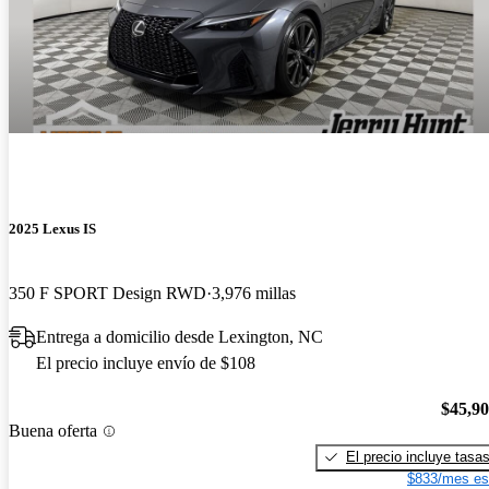
2025 Lexus IS
350 F SPORT Design RWD
3,976 millas
Entrega a domicilio desde Lexington, NC
El precio incluye envío de $108
$45,9
Buena oferta
El precio incluye tasa
$833/mes es