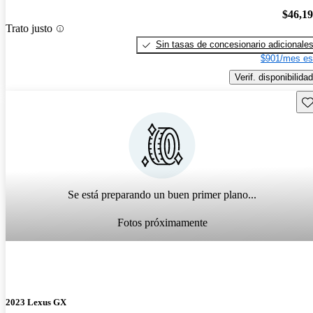
$46,1
Trato justo
Sin tasas de concesionario adicionale
$901/mes es
Verif. disponibilidad
Gu
Se está preparando un buen primer plano...
Fotos próximamente
2023 Lexus GX