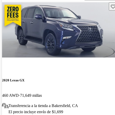
Gu
2020 Lexus GX
460 AWD
71,649 millas
Transferencia a la tienda a Bakersfield, CA
El precio incluye envío de $1,699