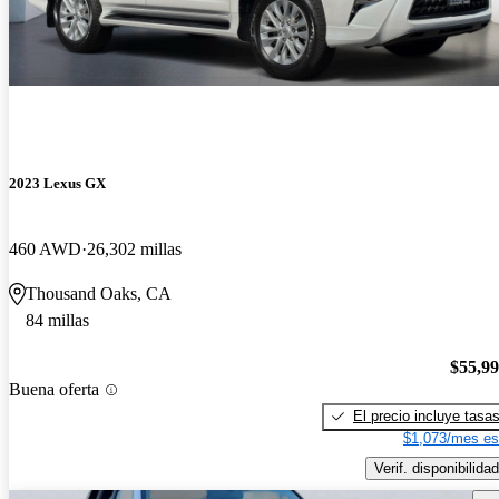
2023 Lexus GX
460 AWD
26,302 millas
Thousand Oaks, CA
84 millas
$55,9
Buena oferta
El precio incluye tasa
$1,073/mes es
Verif. disponibilidad