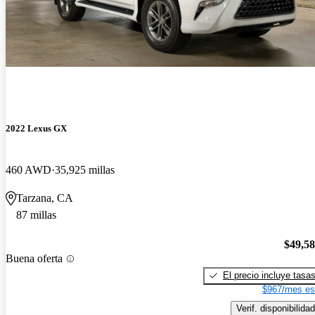
2022 Lexus GX
460 AWD
35,925 millas
Tarzana, CA
87 millas
$49,5
Buena oferta
El precio incluye tasa
$967/mes es
Verif. disponibilidad