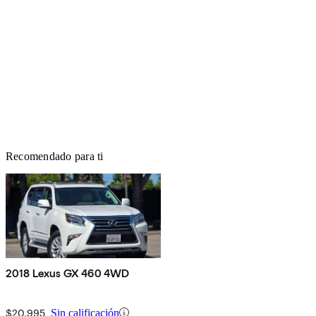
Recomendado para ti
2018 Lexus GX 460 4WD
$20,995
Sin calificación