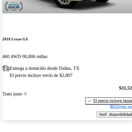
2018 Lexus GX
460 4WD
90,806 millas
Entrega a domicilio desde Dallas, TX
El precio incluye envío de $2,807
$31,5
Trato justo
El precio incluye tasa
$621/mes es
Verif. disponibilidad