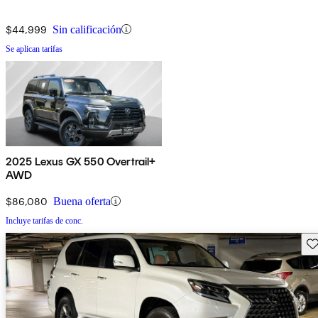
$44,999
Sin calificación
Se aplican tarifas
2025 Lexus GX 550 Overtrail+
AWD
$86,080
Buena oferta
Incluye tarifas de conc.
Gu