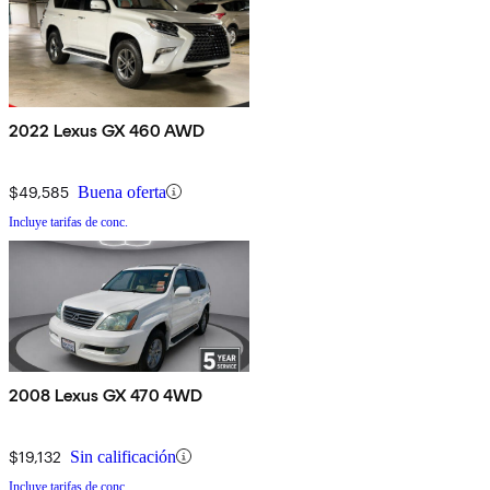
2022 Lexus GX 460 AWD
$49,585
Buena oferta
Incluye tarifas de conc.
2008 Lexus GX 470 4WD
$19,132
Sin calificación
Incluye tarifas de conc.