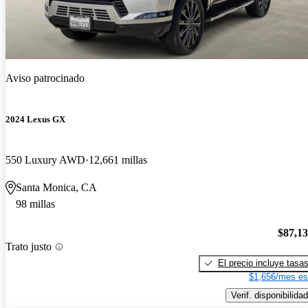
Aviso patrocinado
2024 Lexus GX
550 Luxury AWD
12,661 millas
Santa Monica, CA
98 millas
$87,1
Trato justo
El precio incluye tasa
$1,656/mes es
Verif. disponibilidad