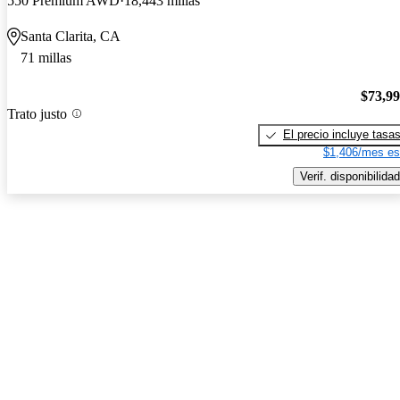
550 Premium AWD
18,443 millas
Santa Clarita, CA
71 millas
$73,9
Trato justo
El precio incluye tasa
$1,406/mes es
Verif. disponibilidad