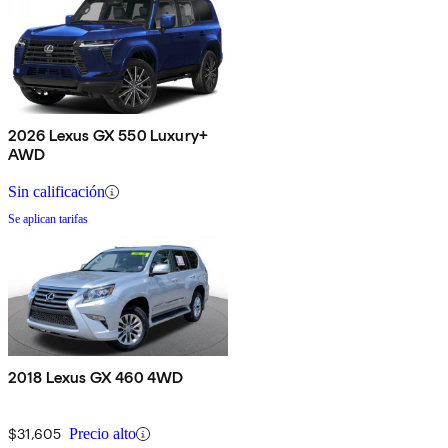
2026 Lexus GX 550 Luxury+
AWD
Sin calificación
Se aplican tarifas
2018 Lexus GX 460 4WD
$31,605
Precio alto