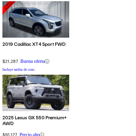
2019 Cadillac XT4 Sport FWD
$21,287
Buena oferta
Incluye tarifas de conc.
2025 Lexus GX 550 Premium+
AWD
$91,127
Precio alto