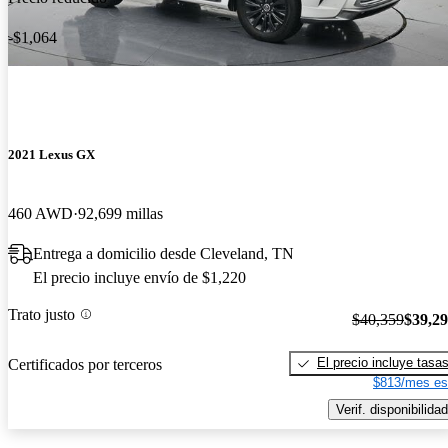
-$1,064
2021 Lexus GX
460 AWD
92,699 millas
Entrega a domicilio desde Cleveland, TN
El precio incluye envío de $1,220
Trato justo
$40,359
$39,2
El precio incluye tasa
Certificados por terceros
$813/mes es
Verif. disponibilidad