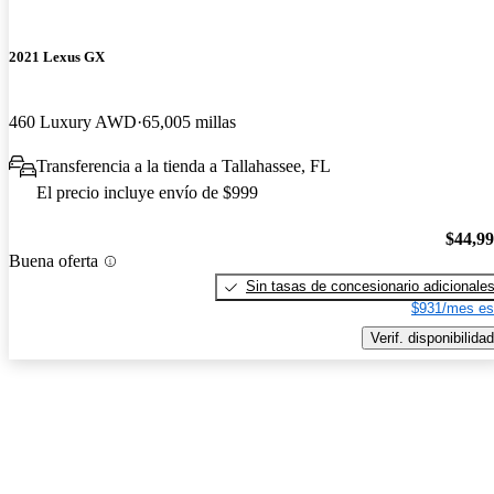
2021 Lexus GX
460 Luxury AWD
65,005 millas
Transferencia a la tienda a Tallahassee, FL
El precio incluye envío de $999
$44,9
Buena oferta
Sin tasas de concesionario adicionale
$931/mes es
Verif. disponibilidad