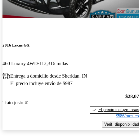
2016 Lexus GX
460 Luxury 4WD
112,316 millas
Entrega a domicilio desde Sheridan, IN
El precio incluye envío de $987
$28,0
Trato justo
El precio incluye tasa
$586/mes es
Verif. disponibilidad