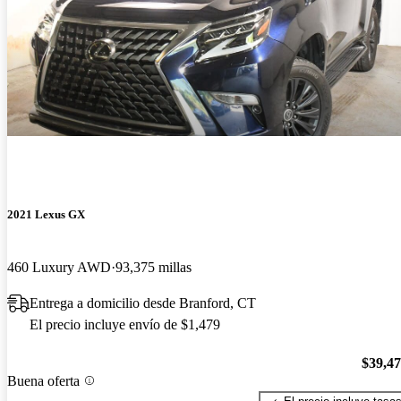
2021 Lexus GX
460 Luxury AWD
93,375 millas
Entrega a domicilio desde Branford, CT
El precio incluye envío de $1,479
$39,4
Buena oferta