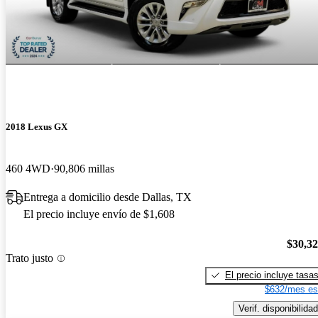
2018 Lexus GX
460 4WD
90,806 millas
Entrega a domicilio desde Dallas, TX
El precio incluye envío de $1,608
$30,3
Trato justo
El precio incluye tasa
$632/mes es
Verif. disponibilidad