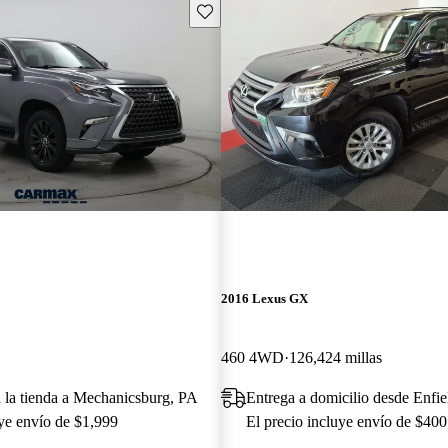
Guarda este Aviso
2016 Lexus GX
460 4WD
126,424 millas
a la tienda a Mechanicsburg, PA
Entrega a domicilio desde Enfi
uye envío de $1,999
El precio incluye envío de $400