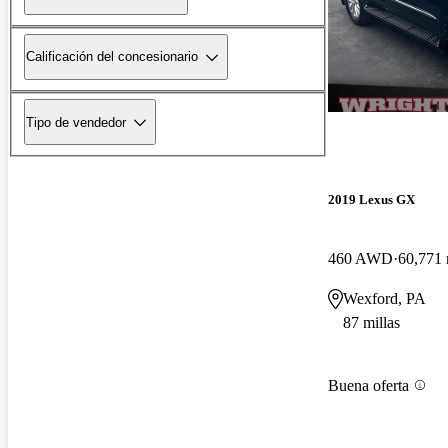
Calificación del concesionario
Tipo de vendedor
2019 Lexus GX
460 AWD
60,771 
Wexford, PA
87 millas
Buena oferta