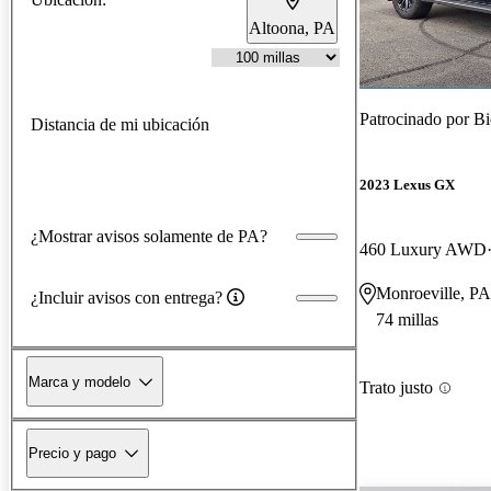
Altoona, PA
Patrocinado por
Bi
Distancia de mi ubicación
2023 Lexus GX
¿Mostrar avisos solamente de PA?
460 Luxury AWD
Monroeville, PA
¿Incluir avisos con entrega?
74 millas
Marca y modelo
Trato justo
Precio y pago