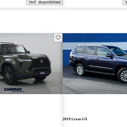
Verif. disponibilidad
V
Guarda este Aviso
2019 Lexus GX