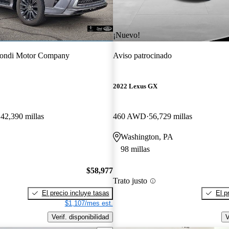
¡Nuevo!
ondi Motor Company
Aviso patrocinado
2022 Lexus GX
42,390 millas
460 AWD
56,729 millas
Washington, PA
98 millas
$58,977
Trato justo
El precio incluye tasas
El p
$1,107/mes est.
Verif. disponibilidad
V