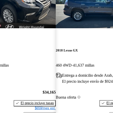
2018 Lexus GX
millas
460 4WD
41,637 millas
Entrega a domicilio desde Arab
El precio incluye envío de $924
$34,165
Buena oferta
El precio incluye tasas
El p
$659/mes est.