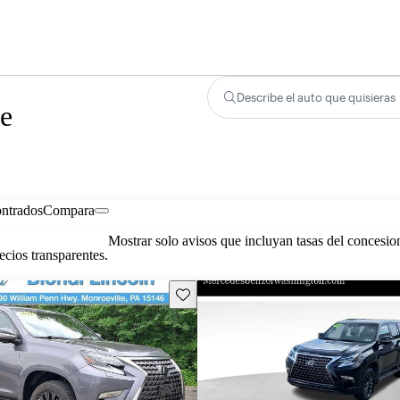
Describe el auto que quisieras
de
ontrados
Compara
Mostrar solo avisos que incluyan tasas del concesio
cios transparentes.
Guarda este Aviso