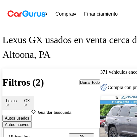
Comprar
Financiamiento
Lexus GX usados en venta cerca 
Altoona, PA
371 vehículos enc
Filtros (2)
Borrar todo
Compra con pre
Lexus
GX
Guardar búsqueda
Autos usados
Autos nuevos
Ubicación: