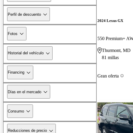
Perfil de descuento
2024 Lexus GX
Fotos
550 Premium+ A
Thurmont, MD
Historial del vehículo
81 millas
Financing
Gran oferta
Días en el mercado
Consumo
Reducciones de precio