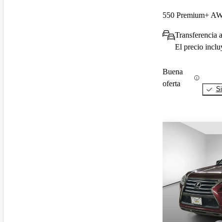
550 Premium+ A
Transferencia 
El precio incl
Buena
oferta
Si