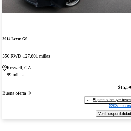
2014 Lexus GS
350 RWD
127,801 millas
Roswell, GA
89 millas
$15,5
Buena oferta
El precio incluye tasa
$293/mes es
Verif. disponibilidad