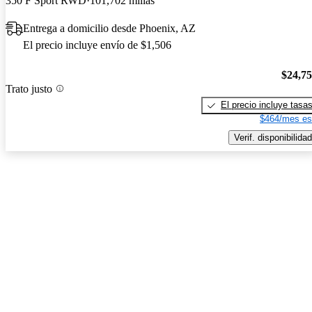
350 F Sport RWD
101,702 millas
Entrega a domicilio desde Phoenix, AZ
El precio incluye envío de $1,506
$24,7
Trato justo
El precio incluye tasa
$464/mes es
Verif. disponibilidad