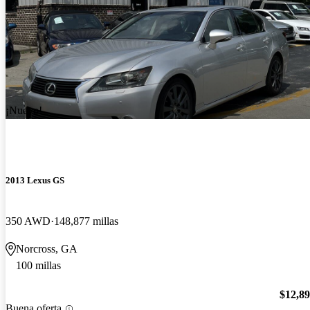
¡Nuevo!
2013 Lexus GS
350 AWD
148,877 millas
Norcross, GA
100 millas
$12,8
Buena oferta