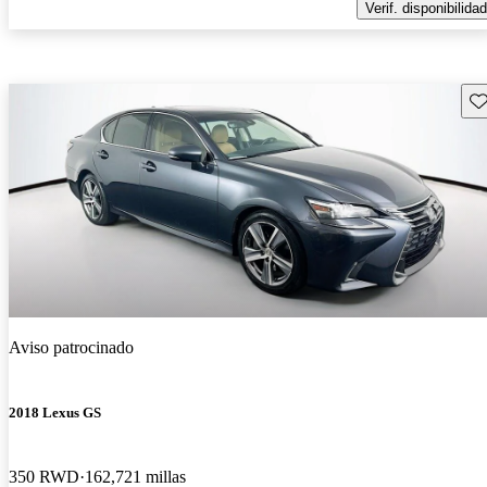
Verif. disponibilidad
Gu
Aviso patrocinado
2018 Lexus GS
350 RWD
162,721 millas