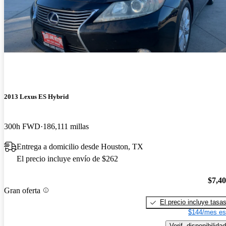
2013 Lexus ES Hybrid
300h FWD
186,111 millas
Entrega a domicilio desde Houston, TX
El precio incluye envío de $262
$7,4
Gran oferta
El precio incluye tasa
$144/mes es
Verif. disponibilidad