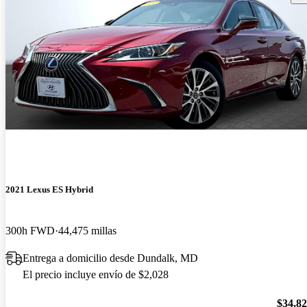
2021 Lexus ES Hybrid
300h FWD
44,475 millas
Entrega a domicilio desde Dundalk, MD
El precio incluye envío de $2,028
$34,8