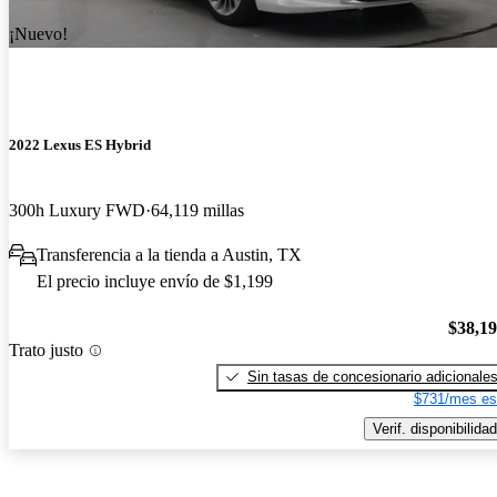
¡Nuevo!
2022 Lexus ES Hybrid
300h Luxury FWD
64,119 millas
Transferencia a la tienda a Austin, TX
El precio incluye envío de $1,199
$38,1
Trato justo
Sin tasas de concesionario adicionale
$731/mes es
Verif. disponibilidad