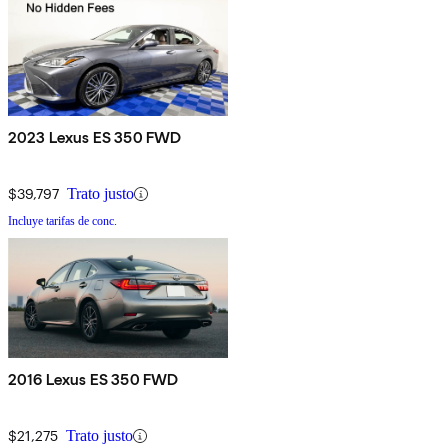
2023 Lexus ES 350 FWD
$39,797
Trato justo
Incluye tarifas de conc.
2016 Lexus ES 350 FWD
$21,275
Trato justo