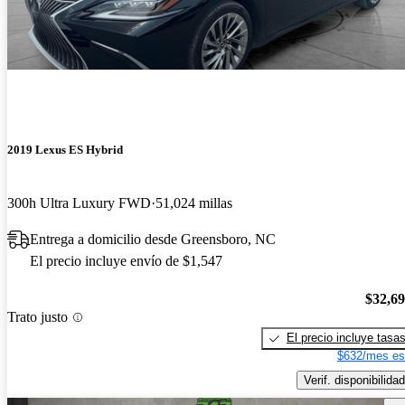
2019 Lexus ES Hybrid
300h Ultra Luxury FWD
51,024 millas
Entrega a domicilio desde Greensboro, NC
El precio incluye envío de $1,547
$32,6
Trato justo
El precio incluye tasa
$632/mes es
Verif. disponibilidad