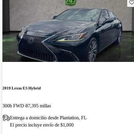
Gu
2019 Lexus ES Hybrid
300h FWD
87,395 millas
Entrega a domicilio desde Plantation, FL
El precio incluye envío de $1,000