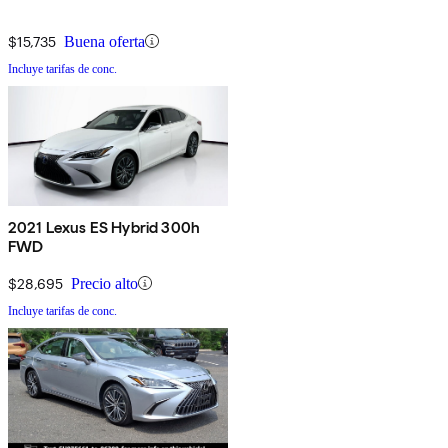
$15,735
Buena oferta
Incluye tarifas de conc.
2021 Lexus ES Hybrid 300h
FWD
$28,695
Precio alto
Incluye tarifas de conc.