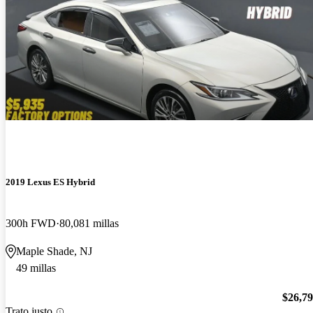
2019 Lexus ES Hybrid
300h FWD
80,081 millas
Maple Shade, NJ
49 millas
$26,7
Trato justo