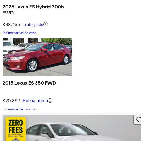
2025 Lexus ES Hybrid 300h
FWD
$48,455
Trato justo
Incluye tarifas de conc.
2015 Lexus ES 350 FWD
$20,897
Buena oferta
Incluye tarifas de conc.
Gu