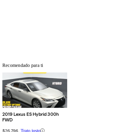
Recomendado para ti
2019 Lexus ES Hybrid 300h
FWD
$26,796
Trato justo