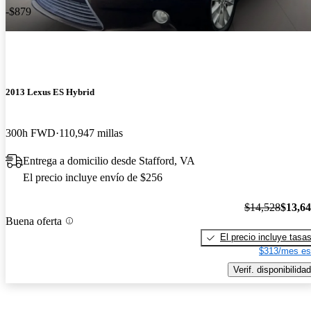
-$879
2013 Lexus ES Hybrid
300h FWD
110,947 millas
Entrega a domicilio desde Stafford, VA
El precio incluye envío de $256
$14,528
$13,6
Buena oferta
El precio incluye tasa
$313/mes es
Verif. disponibilidad