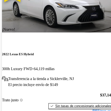
¡Nuevo!
2022 Lexus ES Hybrid
300h Luxury FWD
64,119 millas
Transferencia a la tienda a Sicklerville, NJ
El precio incluye envío de $149
$37,1
Trato justo
Sin tasas de concesionario adicionale
$855/mes es