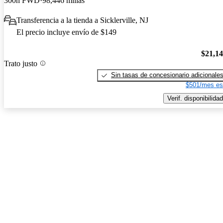
300h FWD
98,446 millas
Transferencia a la tienda a Sicklerville, NJ
El precio incluye envío de $149
$21,1
Trato justo
Sin tasas de concesionario adicionale
$501/mes es
Verif. disponibilidad