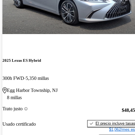
2025 Lexus ES Hybrid
300h FWD
5,350 millas
Egg Harbor Township, NJ
8 millas
Trato justo
$48,4
El precio incluye tasa
Usado certificado
$1,062/mes es