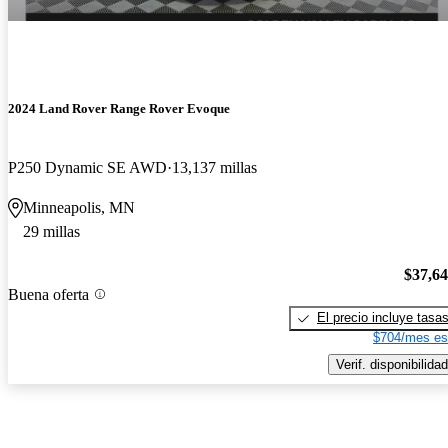
2024 Land Rover Range Rover Evoque
P250 Dynamic SE AWD
13,137 millas
Minneapolis, MN
29 millas
$37,6
Buena oferta
El precio incluye tasa
$704/mes es
Verif. disponibilidad