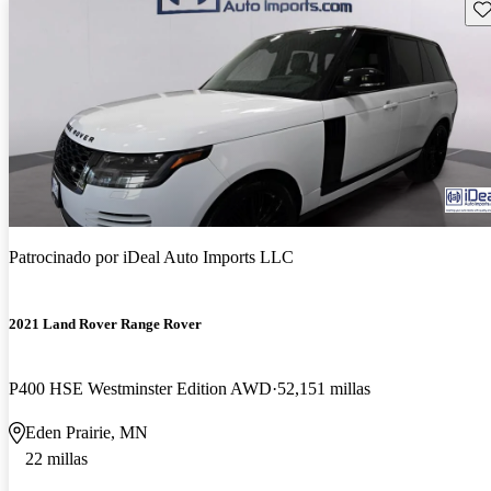
Gu
Patrocinado por
iDeal Auto Imports LLC
2021 Land Rover Range Rover
P400 HSE Westminster Edition AWD
52,151 millas
Eden Prairie, MN
22 millas