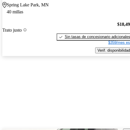
Spring Lake Park, MN
40 millas
$18,4
Trato justo
Sin tasas de concesionario adicionale
$359/mes es
Verif. disponibilidad