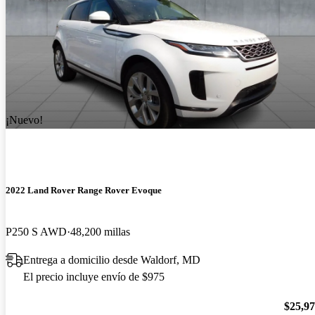
¡Nuevo!
2022 Land Rover Range Rover Evoque
P250 S AWD
48,200 millas
Entrega a domicilio desde Waldorf, MD
El precio incluye envío de $975
$25,9