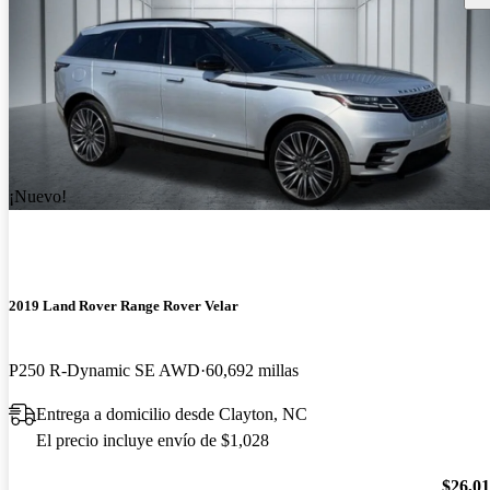
¡Nuevo!
2019 Land Rover Range Rover Velar
P250 R-Dynamic SE AWD
60,692 millas
Entrega a domicilio desde Clayton, NC
El precio incluye envío de $1,028
$26,0