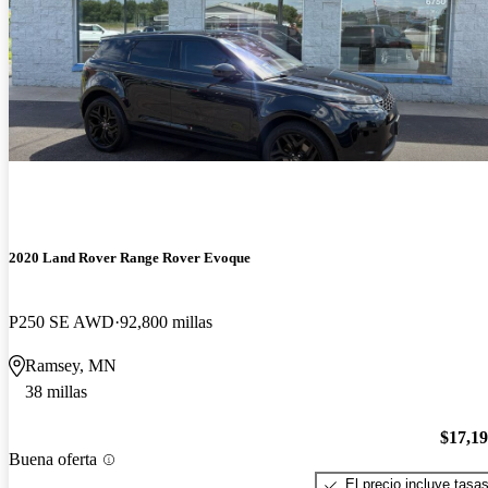
2020 Land Rover Range Rover Evoque
P250 SE AWD
92,800 millas
Ramsey, MN
38 millas
$17,1
Buena oferta
El precio incluye tasa