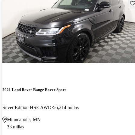
Gu
2021 Land Rover Range Rover Sport
Silver Edition HSE AWD
56,214 millas
Minneapolis, MN
33 millas