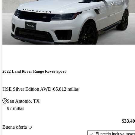
2022 Land Rover Range Rover Sport
HSE Silver Edition AWD
65,812 millas
San Antonio, TX
97 millas
$33,4
Buena oferta
El precio incluye tasa