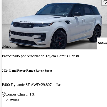
Gu
¡Nuevo!
Patrocinado por
AutoNation Toyota Corpus Christi
2024 Land Rover Range Rover Sport
P400 Dynamic SE AWD
29,807 millas
Corpus Christi, TX
79 millas