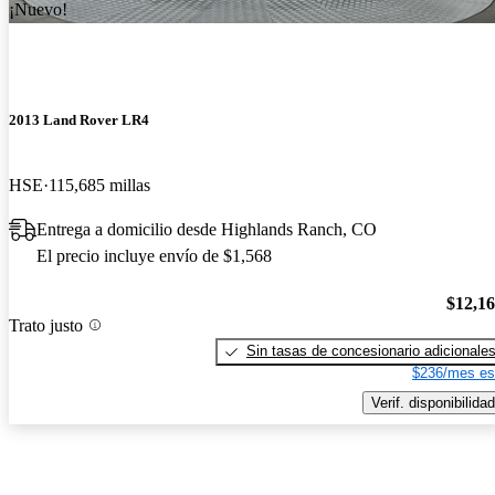
¡Nuevo!
2013 Land Rover LR4
HSE
115,685 millas
Entrega a domicilio desde Highlands Ranch, CO
El precio incluye envío de $1,568
$12,1
Trato justo
Sin tasas de concesionario adicionale
$236/mes es
Verif. disponibilidad