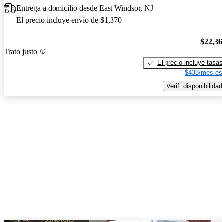
Entrega a domicilio desde East Windsor, NJ
El precio incluye envío de $1,870
$22,3
Trato justo
El precio incluye tasa
$433/mes es
Verif. disponibilidad