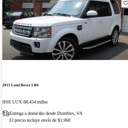
Gu
2015 Land Rover LR4
HSE LUX
88,454 millas
Entrega a domicilio desde Dumfries, VA
El precio incluye envío de $1,968