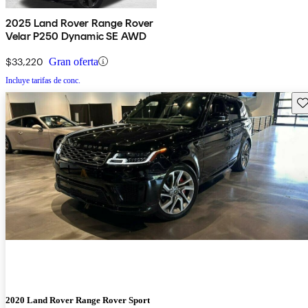
2025 Land Rover Range Rover
Velar P250 Dynamic SE AWD
$33,220
Gran oferta
Incluye tarifas de conc.
Gu
2020 Land Rover Range Rover Sport