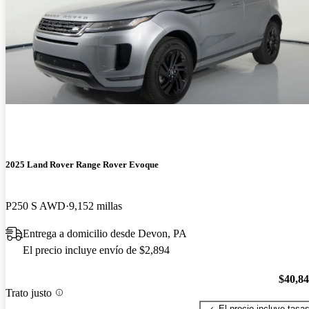
2025 Land Rover Range Rover Evoque
P250 S AWD
9,152 millas
Entrega a domicilio desde Devon, PA
El precio incluye envío de $2,894
$40,8
Trato justo
El precio incluye tasa