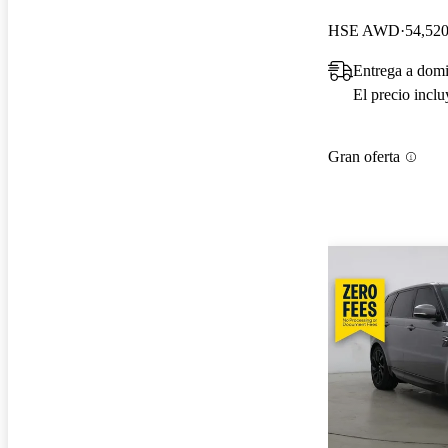
HSE AWD
54,520
Entrega a domi
El precio incl
Gran oferta