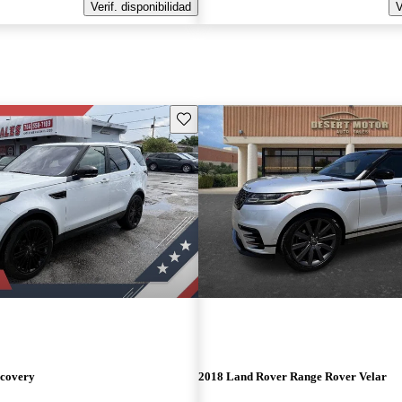
Verif. disponibilidad
V
Guarda este Aviso
scovery
2018 Land Rover Range Rover Velar