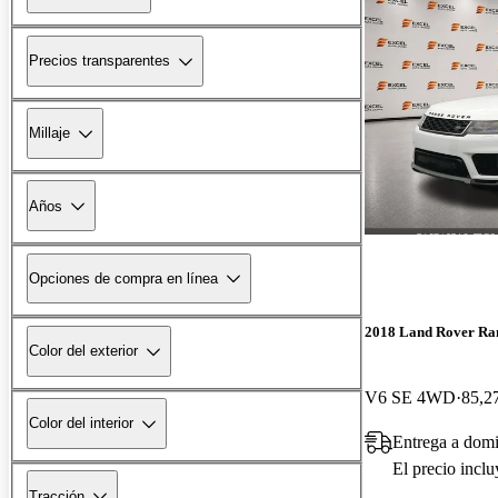
Precios transparentes
Millaje
Años
Opciones de compra en línea
2018 Land Rover Ra
Color del exterior
V6 SE 4WD
85,27
Color del interior
Entrega a domi
El precio incl
Tracción