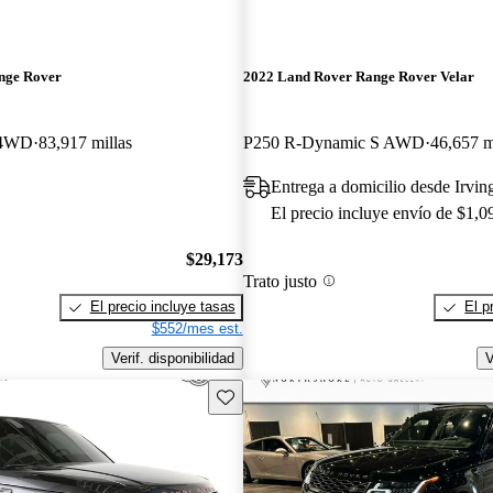
nge Rover
2022 Land Rover Range Rover Velar
 4WD
83,917 millas
P250 R-Dynamic S AWD
46,657 m
Entrega a domicilio desde Irvin
El precio incluye envío de $1,0
$29,173
Trato justo
El precio incluye tasas
El p
$552/mes est.
Verif. disponibilidad
V
Guarda este Aviso