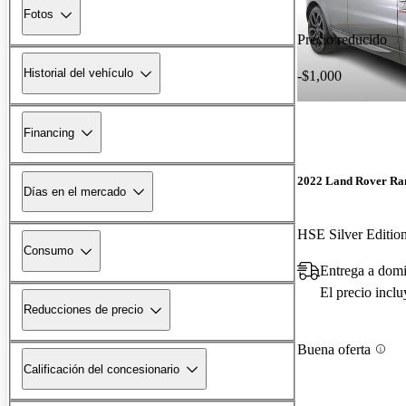
Fotos
Precio reducido
Historial del vehículo
-$1,000
Financing
2022 Land Rover Ra
Días en el mercado
HSE Silver Editi
Consumo
Entrega a domi
El precio incl
Reducciones de precio
Buena oferta
Calificación del concesionario