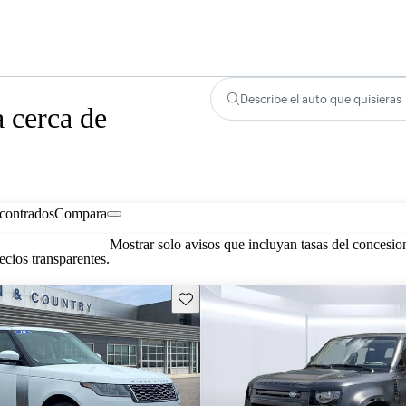
Describe el auto que quisieras
 cerca de
contrados
Compara
Mostrar solo avisos que incluyan tasas del concesio
cios transparentes.
Guarda este Aviso