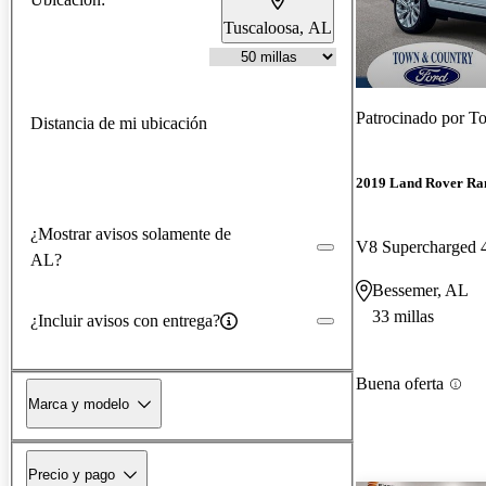
Tuscaloosa, AL
Patrocinado por
To
Distancia de mi ubicación
2019 Land Rover Ra
¿Mostrar avisos solamente de
V8 Supercharged
AL?
Bessemer, AL
33 millas
¿Incluir avisos con entrega?
Buena oferta
Marca y modelo
Precio y pago