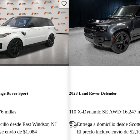
Guarda este Aviso
nge Rover Sport
2023 Land Rover Defender
6 millas
110 X-Dynamic SE AWD
16,247 m
cilio desde East Windsor, NJ
Entrega a domicilio desde Scott
uye envío de $1,084
El precio incluye envío de $2,1