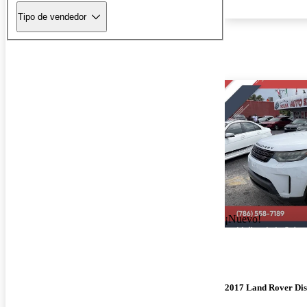
Tipo de vendedor
¡Nuevo!
2017 Land Rover Di