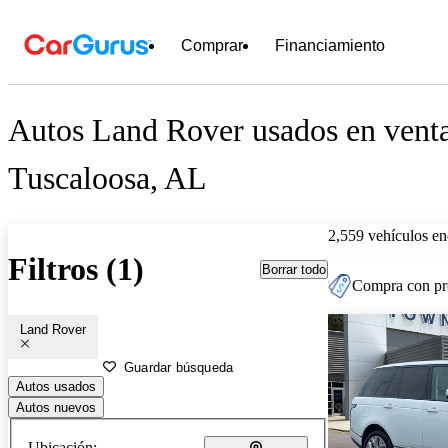
Comprar
Financiamiento
Autos Land Rover usados en venta
Tuscaloosa, AL
2,559 vehículos en
Filtros (1)
Borrar todo
Compra con pre
Land Rover
Guardar búsqueda
Autos usados
Autos nuevos
Ubicación: