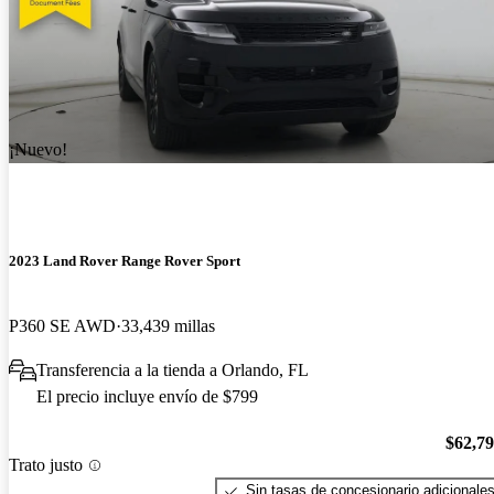
¡Nuevo!
2023 Land Rover Range Rover Sport
P360 SE AWD
33,439 millas
Transferencia a la tienda a Orlando, FL
El precio incluye envío de $799
$62,7
Trato justo
Sin tasas de concesionario adicionale