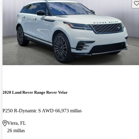
Gu
2020 Land Rover Range Rover Velar
P250 R-Dynamic S AWD
66,973 millas
Viera, FL
26 millas