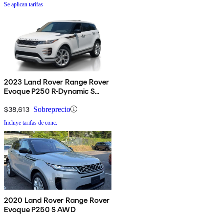
Se aplican tarifas
2023 Land Rover Range Rover
Evoque P250 R-Dynamic S
AWD
$38,613
Sobreprecio
Incluye tarifas de conc.
2020 Land Rover Range Rover
Evoque P250 S AWD