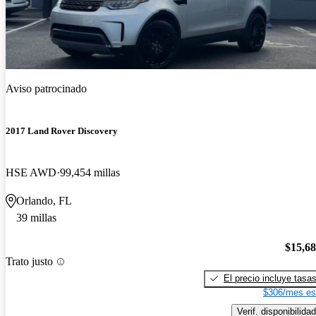
Aviso patrocinado
2017 Land Rover Discovery
HSE AWD
99,454 millas
Orlando, FL
39 millas
$15,6
Trato justo
El precio incluye tasa
$306/mes es
Verif. disponibilidad