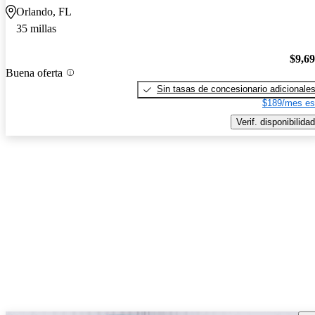
Orlando, FL
35 millas
$9,6
Buena oferta
Sin tasas de concesionario adicionale
$189/mes es
Verif. disponibilidad