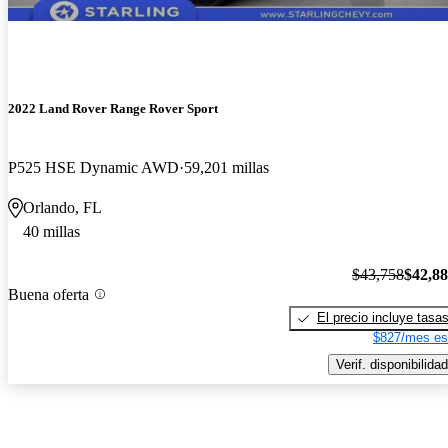
2022 Land Rover Range Rover Sport
P525 HSE Dynamic AWD
59,201 millas
Orlando, FL
40 millas
$43,758
$42,8
Buena oferta
El precio incluye tasa
$827/mes es
Verif. disponibilidad