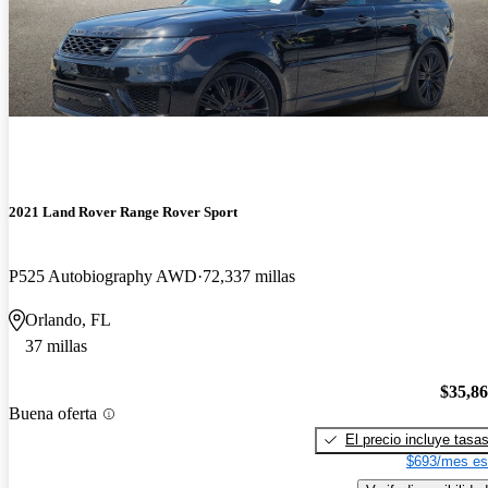
2021 Land Rover Range Rover Sport
P525 Autobiography AWD
72,337 millas
Orlando, FL
37 millas
$35,8
Buena oferta
El precio incluye tasa
$693/mes es