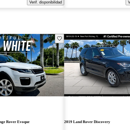
Verif. disponibilidad
V
Guarda este Aviso
nge Rover Evoque
2019 Land Rover Discovery