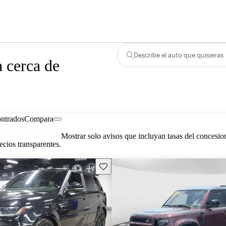
Describe el auto que quisieras
 cerca de
ontrados
Compara
Mostrar solo avisos que incluyan tasas del concesio
cios transparentes.
Guarda este Aviso