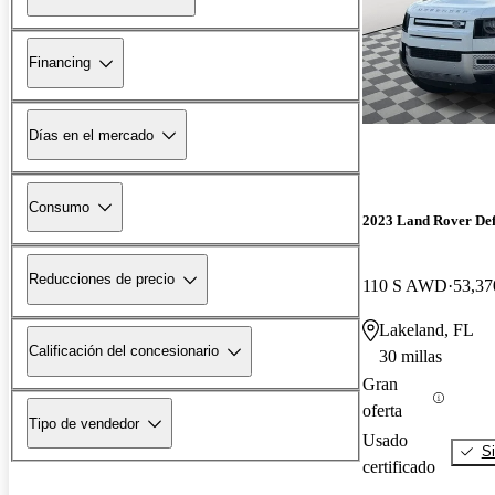
Financing
Días en el mercado
Consumo
2023 Land Rover De
Reducciones de precio
110 S AWD
53,37
Lakeland, FL
Calificación del concesionario
30 millas
Gran
oferta
Tipo de vendedor
Usado
Si
certificado