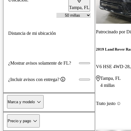
Tampa, FL
Patrocinado por
Di
Distancia de mi ubicación
2019 Land Rover Ra
¿Mostrar avisos solamente de FL?
V6 HSE 4WD
28,
Tampa, FL
¿Incluir avisos con entrega?
4 millas
Marca y modelo
Trato justo
Precio y pago