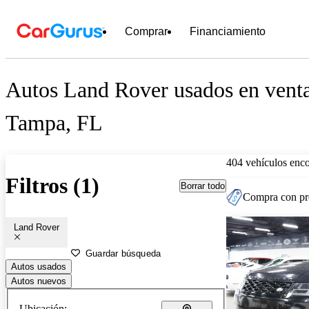
Comprar
Financiamiento
Autos Land Rover usados en venta
Tampa, FL
404 vehículos enc
Filtros (1)
Borrar todo
Compra con pre
Land Rover
Guardar búsqueda
Autos usados
Autos nuevos
Ubicación: