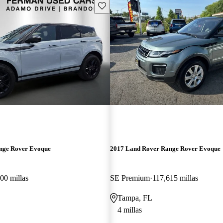
Guarda este Aviso
nge Rover Evoque
2017 Land Rover Range Rover Evoque
00 millas
SE Premium
117,615 millas
Tampa, FL
4 millas