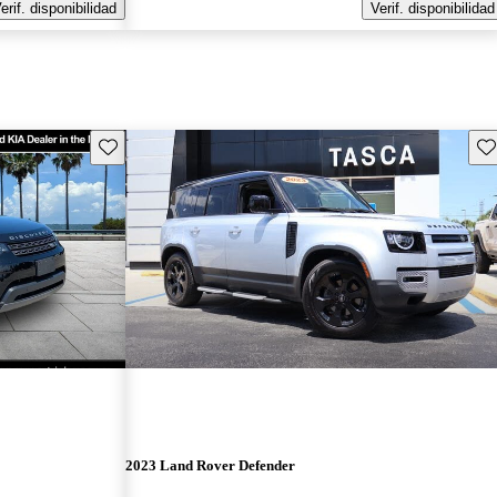
erif. disponibilidad
Verif. disponibilidad
Guarda este Aviso
Gu
2023 Land Rover Defender