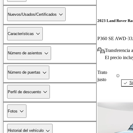
Nuevos/Usados/Certificados
2023 Land Rover Ra
Características
P360 SE AWD
33
Transferencia 
Número de asientos
El precio incl
Trato
Número de puertas
justo
Si
Perfil de descuento
Fotos
Historial del vehículo