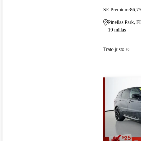
SE Premium
86,75
Pinellas Park, F
19 millas
Trato justo