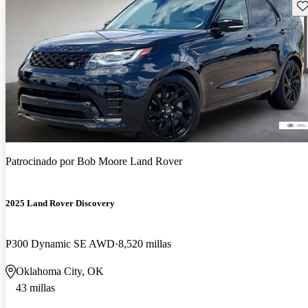
Gu
Patrocinado por
Bob Moore Land Rover
2025 Land Rover Discovery
P300 Dynamic SE AWD
8,520 millas
Oklahoma City, OK
43 millas