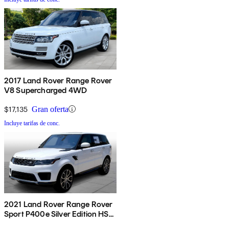
2017 Land Rover Range Rover
V8 Supercharged 4WD
$17,135
Gran oferta
Incluye tarifas de conc.
2021 Land Rover Range Rover
Sport P400e Silver Edition HSE
AWD