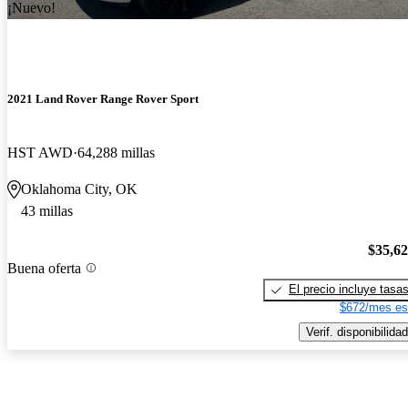
¡Nuevo!
2021 Land Rover Range Rover Sport
HST AWD
64,288 millas
Oklahoma City, OK
43 millas
$35,6
Buena oferta
El precio incluye tasa
$672/mes es
Verif. disponibilidad