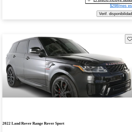
$298/mes es
Verif. disponibilidad
Gu
2022 Land Rover Range Rover Sport