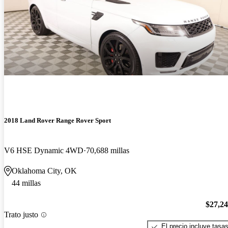
2018 Land Rover Range Rover Sport
V6 HSE Dynamic 4WD
70,688 millas
Oklahoma City, OK
44 millas
$27,2
Trato justo
El precio incluye tasa