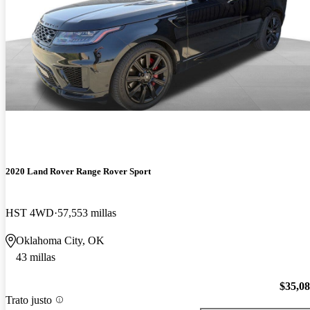
2020 Land Rover Range Rover Sport
HST 4WD
57,553 millas
Oklahoma City, OK
43 millas
$35,0
Trato justo