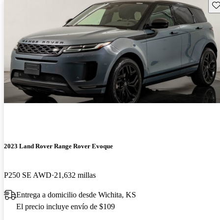
Gu
2023 Land Rover Range Rover Evoque
P250 SE AWD
21,632 millas
Entrega a domicilio desde Wichita, KS
El precio incluye envío de $109