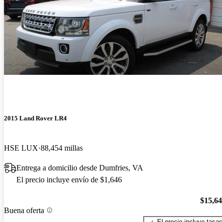
2015 Land Rover LR4
HSE LUX
88,454 millas
Entrega a domicilio desde Dumfries, VA
El precio incluye envío de $1,646
$15,6
Buena oferta
El precio incluye tasa