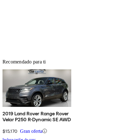
Recomendado para ti
2019 Land Rover Range Rover
Velar P250 R-Dynamic SE AWD
$15,170
Gran oferta
Incluye tarifas de conc.