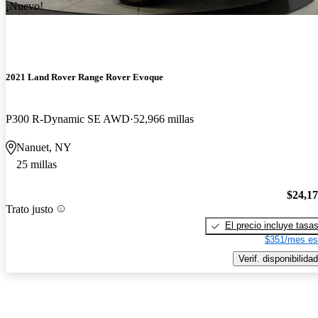
¡Nuevo!
2021 Land Rover Range Rover Evoque
P300 R-Dynamic SE AWD
52,966 millas
Nanuet, NY
25 millas
$24,1
Trato justo
El precio incluye tasa
$351/mes es
Verif. disponibilidad