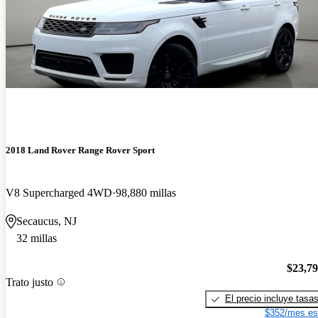
2018 Land Rover Range Rover Sport
V8 Supercharged 4WD
98,880 millas
Secaucus, NJ
32 millas
$23,7
Trato justo
El precio incluye tasa
$352/mes es