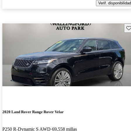
Verif. disponibilidad
Gu
2020 Land Rover Range Rover Velar
P250 R-Dynamic S AWD
69,558 millas