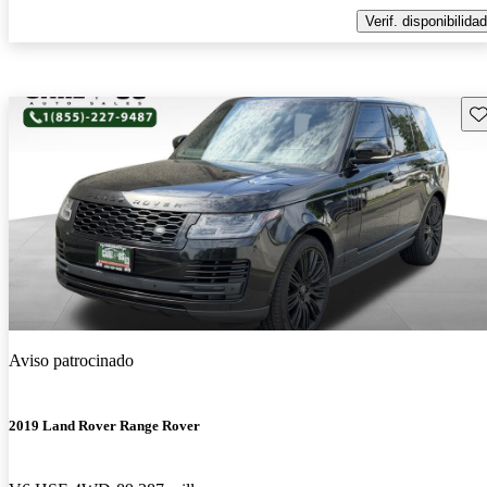
Verif. disponibilidad
Gu
Aviso patrocinado
2019 Land Rover Range Rover