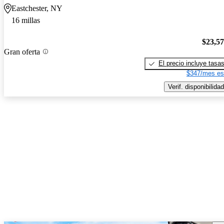
Eastchester, NY
16 millas
$23,5
Gran oferta
El precio incluye tasa
$347/mes es
Verif. disponibilidad