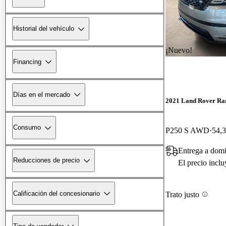
Historial del vehículo
¡Nuevo!
Financing
Días en el mercado
2021 Land Rover Ra
Consumo
P250 S AWD
54,3
Entrega a domi
Reducciones de precio
El precio incl
Calificación del concesionario
Trato justo