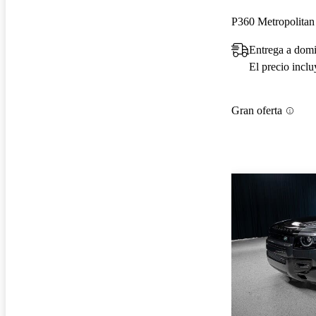
P360 Metropolita
Entrega a domi
El precio incl
Gran oferta