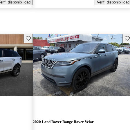
erif. disponibilidad
Verif. disponibilidad
Guarda este Aviso
Gu
2020 Land Rover Range Rover Velar