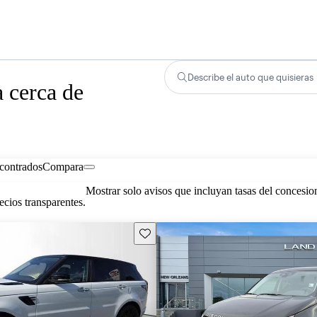
Describe el auto que quisieras
 cerca de
contrados
Compara
Mostrar solo avisos que incluyan tasas del concesio
cios transparentes.
Guarda este Aviso