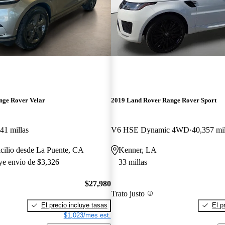
nge Rover Velar
2019 Land Rover Range Rover Sport
41 millas
V6 HSE Dynamic 4WD
40,357 mil
cilio desde La Puente, CA
Kenner, LA
uye envío de $3,326
33 millas
$27,980
Trato justo
El precio incluye tasas
El p
$1,023/mes est.