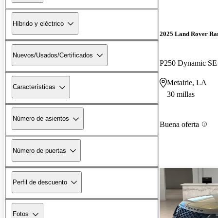
Híbrido y eléctrico
2025 Land Rover Ra
Nuevos/Usados/Certificados
P250 Dynamic S
Metairie, LA
Características
30 millas
Número de asientos
Buena oferta
Número de puertas
Perfil de descuento
Fotos