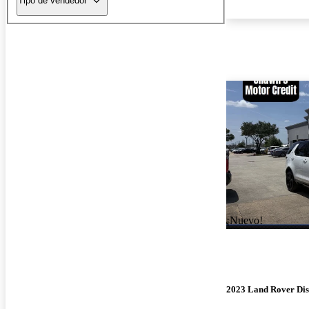
Tipo de vendedor
¡Nuevo!
2023 Land Rover Di