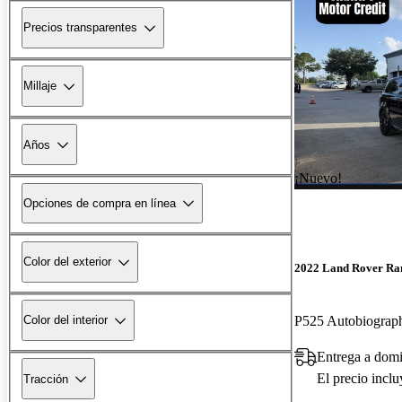
Precios transparentes
Millaje
Años
¡Nuevo!
Opciones de compra en línea
Color del exterior
2022 Land Rover Ra
P525 Autobiogra
Color del interior
Entrega a domi
El precio incl
Tracción