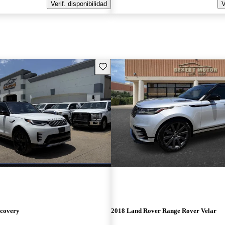
Verif. disponibilidad
V
Guarda este Aviso
scovery
2018 Land Rover Range Rover Velar