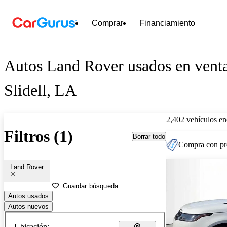
Comprar
Financiamiento
Autos Land Rover usados en venta
Slidell, LA
2,402 vehículos en
Filtros (1)
Borrar todo
Compra con pre
Land Rover
Guardar búsqueda
Autos usados
Autos nuevos
Ubicación: