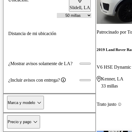
Slidell, LA
Patrocinado por
To
Distancia de mi ubicación
2019 Land Rover Ra
¿Mostrar avisos solamente de LA?
V6 HSE Dynami
Kenner, LA
¿Incluir avisos con entrega?
33 millas
Marca y modelo
Trato justo
Precio y pago