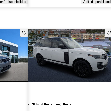
erif. disponibilidad
Verif. disponibilidad
Guarda este Aviso
Gu
2020 Land Rover Range Rover