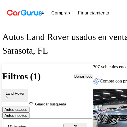
Comprar
Financiamiento
Autos Land Rover usados en venta
Sarasota, FL
307 vehículos enc
Filtros (1)
Borrar todo
Compra con pre
Land Rover
Guardar búsqueda
Autos usados
Autos nuevos
Ubicación: