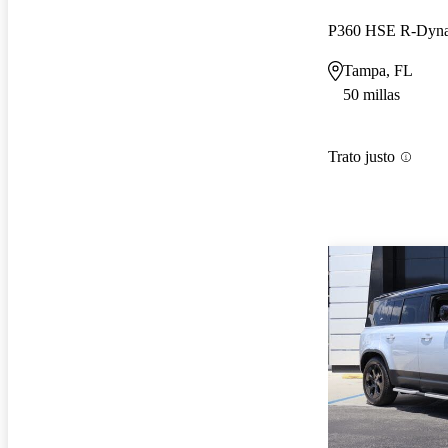
P360 HSE R-Dyn
Tampa, FL
50 millas
Trato justo