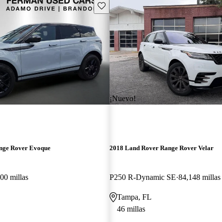
Guarda este Aviso
¡Nuevo!
nge Rover Evoque
2018 Land Rover Range Rover Velar
00 millas
P250 R-Dynamic SE
84,148 millas
Tampa, FL
46 millas