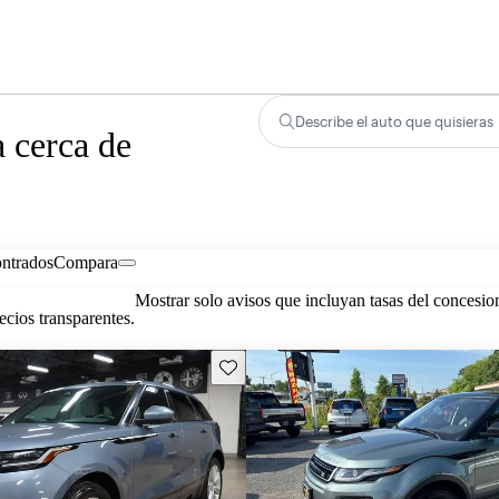
Describe el auto que quisieras
 cerca de
ontrados
Compara
Mostrar solo avisos que incluyan tasas del concesio
cios transparentes.
Guarda este Aviso