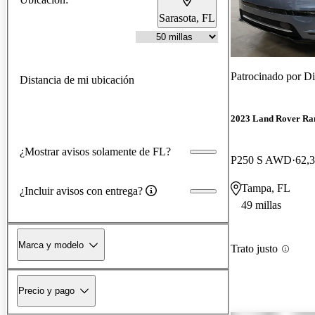
Sarasota, FL
Patrocinado por
Di
Distancia de mi ubicación
2023 Land Rover Ra
¿Mostrar avisos solamente de FL?
P250 S AWD
62,3
Tampa, FL
¿Incluir avisos con entrega?
49 millas
Marca y modelo
Trato justo
Precio y pago