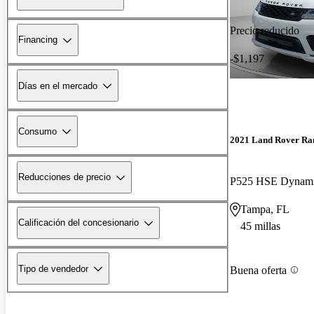
Precio reducido
Financing
-$1,197
Días en el mercado
Consumo
2021 Land Rover Ra
Reducciones de precio
P525 HSE Dynam
Tampa, FL
Calificación del concesionario
45 millas
Tipo de vendedor
Buena oferta