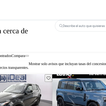
Describe el auto que quisieras
 cerca de
ontrados
Compara
Mostrar solo avisos que incluyan tasas del concesio
cios transparentes.
Guarda este Aviso