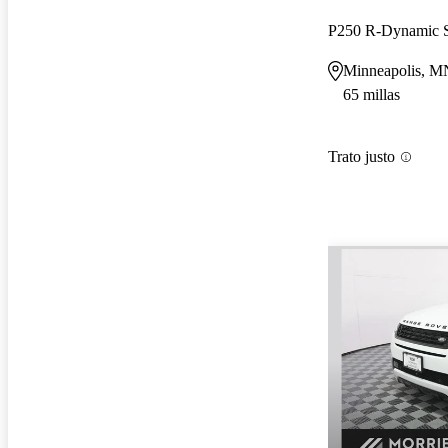
P250 R-Dynamic
Minneapolis, M
65 millas
Trato justo