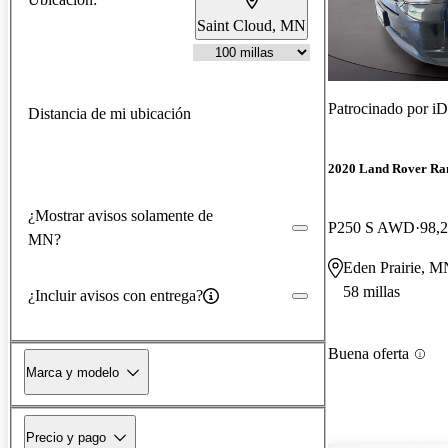
Saint Cloud, MN
Patrocinado por
iD
Distancia de mi ubicación
2020 Land Rover Ra
¿Mostrar avisos solamente de
P250 S AWD
98,2
MN?
Eden Prairie, M
58 millas
¿Incluir avisos con entrega?
Buena oferta
Marca y modelo
Precio y pago