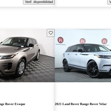
Verif. disponibilidad
V
Guarda este Aviso
nge Rover Evoque
2021 Land Rover Range Rover Velar