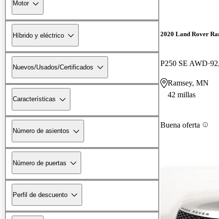
Motor
2020 Land Rover Ra
Híbrido y eléctrico
P250 SE AWD
92
Nuevos/Usados/Certificados
Ramsey, MN
42 millas
Características
Buena oferta
Número de asientos
Número de puertas
Perfil de descuento