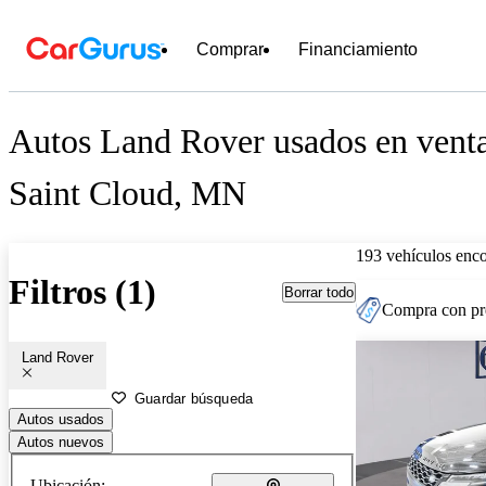
Comprar
Financiamiento
Autos Land Rover usados en venta
Saint Cloud, MN
193 vehículos enc
Filtros (1)
Borrar todo
Compra con pre
Land Rover
Guardar búsqueda
Autos usados
Autos nuevos
Ubicación: