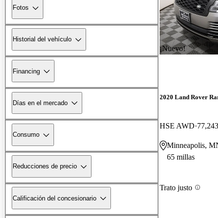
Fotos
Historial del vehículo
¡Nuevo!
Financing
2020 Land Rover Ra
Días en el mercado
HSE AWD
77,243
Consumo
Minneapolis, M
65 millas
Reducciones de precio
Trato justo
Calificación del concesionario