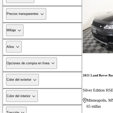
Precios transparentes
Millaje
Años
Opciones de compra en línea
2021 Land Rover Ra
Color del exterior
Silver Edition H
Color del interior
Minneapolis, M
65 millas
Tracción