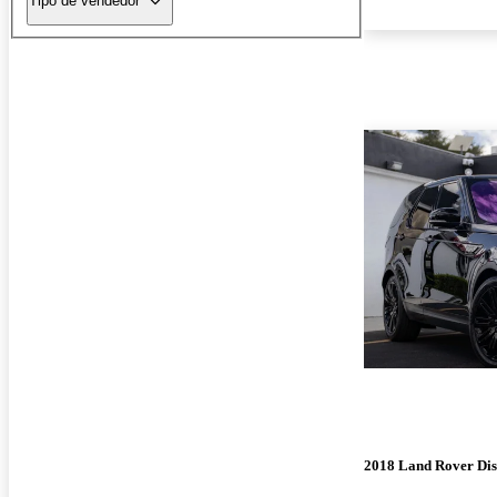
Tipo de vendedor
2018 Land Rover Di