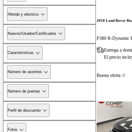
Híbrido y eléctrico
2018 Land Rover Ra
Nuevos/Usados/Certificados
P380 R-Dynamic
Entrega a domi
Características
El precio incl
Número de asientos
Buena oferta
Número de puertas
Perfil de descuento
Fotos