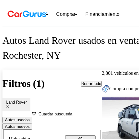
Comprar
Financiamiento
Autos Land Rover usados en venta
Rochester, NY
2,801 vehículos en
Filtros (1)
Borrar todo
Compra con pre
Land Rover
Guardar búsqueda
Autos usados
Autos nuevos
Ubicación: