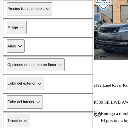
Precios transparentes
Millaje
Años
¡Nuevo!
Opciones de compra en línea
Color del exterior
2022 Land Rover Ra
P530 SE LWB A
Color del interior
Entrega a domi
El precio incl
Tracción