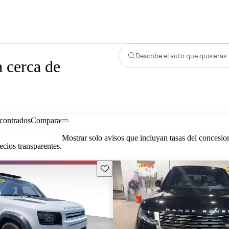
Describe el auto que quisieras
 cerca de
contrados
Compara
Mostrar solo avisos que incluyan tasas del concesio
cios transparentes.
Guarda este Aviso