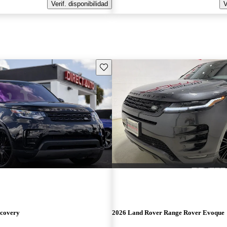
Verif. disponibilidad
V
Guarda este Aviso
scovery
2026 Land Rover Range Rover Evoque