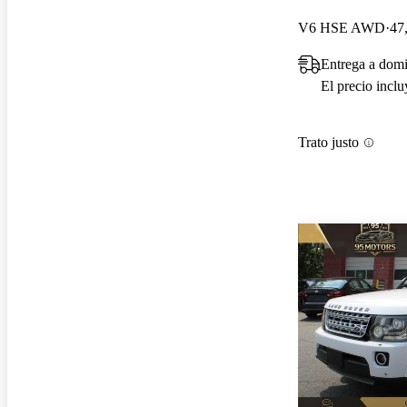
V6 HSE AWD
47
Entrega a domi
El precio incl
Trato justo