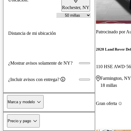
Rochester, NY
Patrocinado por
Au
Distancia de mi ubicación
2020 Land Rover De
¿Mostrar avisos solamente de NY?
110 HSE AWD
56
Farmington, NY
¿Incluir avisos con entrega?
18 millas
Marca y modelo
Gran oferta
Precio y pago