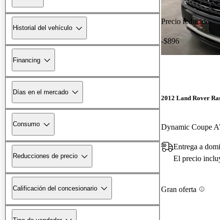
Precio reducido
Historial del vehículo
-$896
Financing
Días en el mercado
2012 Land Rover Ra
Consumo
Dynamic Coupe 
Entrega a domi
Reducciones de precio
El precio incl
Calificación del concesionario
Gran oferta