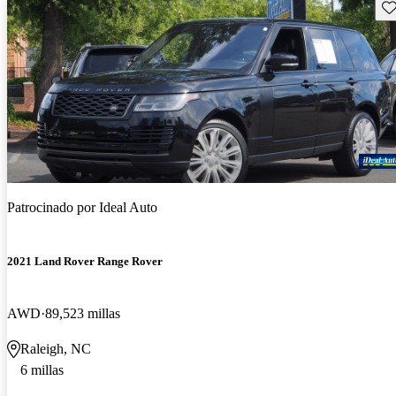
Gu
Patrocinado por
Ideal Auto
2021 Land Rover Range Rover
AWD
89,523 millas
Raleigh, NC
6 millas