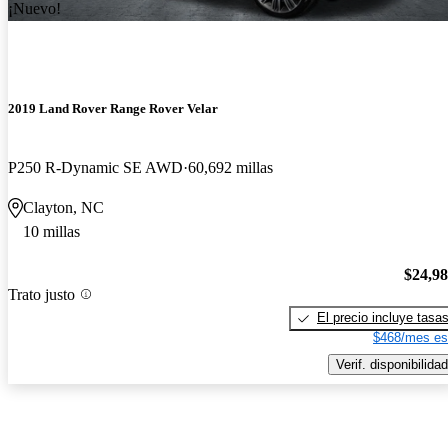
¡Nuevo!
2019 Land Rover Range Rover Velar
P250 R-Dynamic SE AWD
60,692 millas
Clayton, NC
10 millas
$24,9
Trato justo
El precio incluye tasa
$468/mes es
Verif. disponibilidad