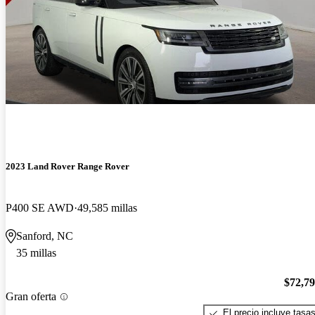
2023 Land Rover Range Rover
P400 SE AWD
49,585 millas
Sanford, NC
35 millas
$72,7
Gran oferta
El precio incluye tasa