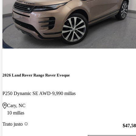
2026 Land Rover Range Rover Evoque
P250 Dynamic SE AWD
9,990 millas
Cary, NC
10 millas
Trato justo
$47,5