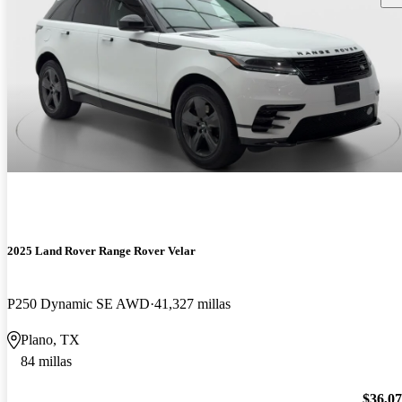
2025 Land Rover Range Rover Velar
P250 Dynamic SE AWD
41,327 millas
Plano, TX
84 millas
$36,0