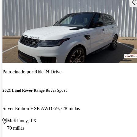
Gu
Patrocinado por
Ride 'N Drive
2021 Land Rover Range Rover Sport
Silver Edition HSE AWD
59,728 millas
McKinney, TX
70 millas