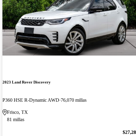
2023 Land Rover Discovery
P360 HSE R-Dynamic AWD
76,070 millas
Frisco, TX
81 millas
$27,2