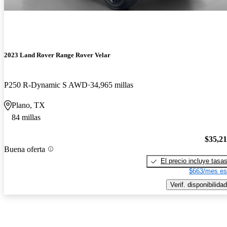
2023 Land Rover Range Rover Velar
P250 R-Dynamic S AWD
34,965 millas
Plano, TX
84 millas
$35,2
Buena oferta
El precio incluye tasa
$663/mes es
Verif. disponibilidad