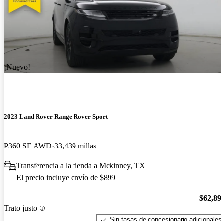
¡Nuevo!
2023 Land Rover Range Rover Sport
P360 SE AWD
33,439 millas
Transferencia a la tienda a Mckinney, TX
El precio incluye envío de $899
$62,8
Trato justo
Sin tasas de concesionario adicionale