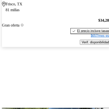
Frisco, TX
81 millas
$34,2
Gran oferta
El precio incluye tasa
$657/mes es
Verif. disponibilidad