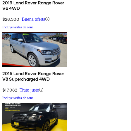
2019 Land Rover Range Rover
V6 4WD
$26,300
Buena oferta
Incluye tarifas de conc.
2015 Land Rover Range Rover
V8 Supercharged 4WD
$17,082
Trato justo
Incluye tarifas de conc.