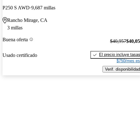
P250 S AWD
9,687 millas
Rancho Mirage, CA
3 millas
Buena oferta
$40,957
$40,0
El precio incluye tasa
Usado certificado
$750/mes es
Verif. disponibilidad