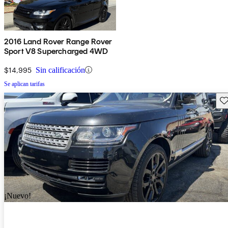
2016 Land Rover Range Rover
Sport V8 Supercharged 4WD
$14,995
Sin calificación
Se aplican tarifas
Gu
¡Nuevo!