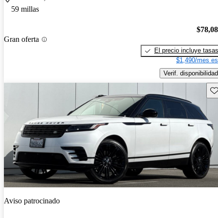
59 millas
$78,0
Gran oferta
El precio incluye tasa
$1,490/mes es
Verif. disponibilidad
Gu
Aviso patrocinado