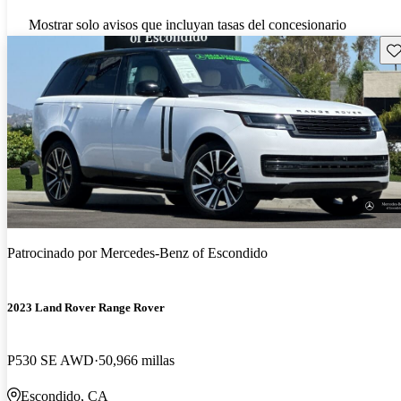
Mostrar solo avisos que incluyan tasas del concesionario
Gu
Patrocinado por
Mercedes-Benz of Escondido
2023 Land Rover Range Rover
P530 SE AWD
50,966 millas
Escondido, CA