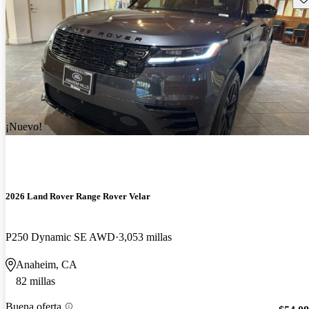
¡Nuevo!
2026 Land Rover Range Rover Velar
P250 Dynamic SE AWD
3,053 millas
Anaheim, CA
82 millas
Buena oferta