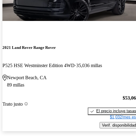
2021 Land Rover Range Rover
P525 HSE Westminster Edition 4WD
35,036 millas
Newport Beach, CA
89 millas
$53,0
Trato justo
El precio incluye tasa
$1,032/mes es
Verif. disponibilidad