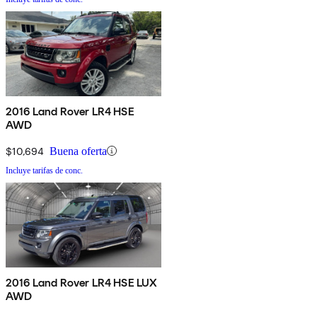
2016 Land Rover LR4 HSE
AWD
$10,694
Buena oferta
Incluye tarifas de conc.
2016 Land Rover LR4 HSE LUX
AWD