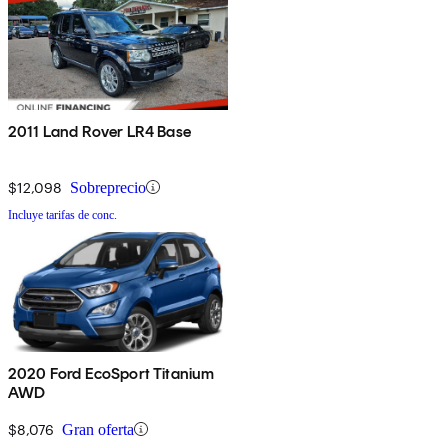
2011 Land Rover LR4 Base
$12,098
Sobreprecio
Incluye tarifas de conc.
2020 Ford EcoSport Titanium
AWD
$8,076
Gran oferta