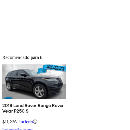
Recomendado para ti
2018 Land Rover Range Rover
Velar P250 S
$11,236
Incierto
Incluye tarifas de conc.