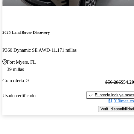
2025 Land Rover Discovery
P360 Dynamic SE AWD
11,171 millas
Fort Myers, FL
39 millas
Gran oferta
$56,286
$54,2
El precio incluye tasa
Usado certificado
$1,013/mes es
Verif. disponibilidad