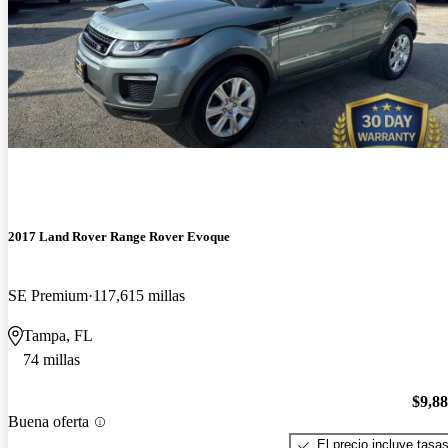
2017 Land Rover Range Rover Evoque
SE Premium
117,615 millas
Tampa, FL
74 millas
$9,8
Buena oferta
El precio incluye tasa