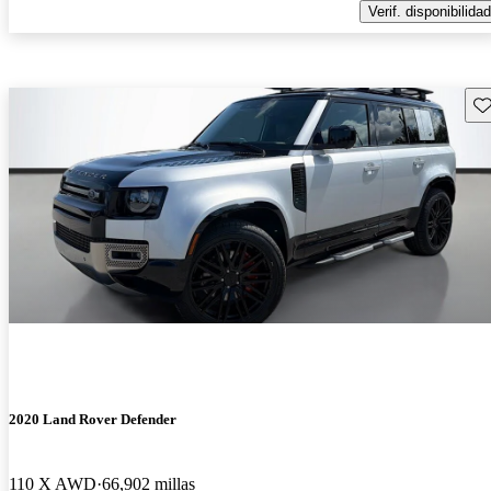
Verif. disponibilidad
Gu
2020 Land Rover Defender
110 X AWD
66,902 millas