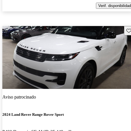
Verif. disponibilidad
Gu
Aviso patrocinado
2024 Land Rover Range Rover Sport