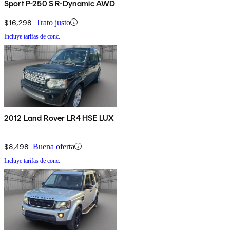
Sport P-250 S R-Dynamic AWD
$16,298
Trato justo
Incluye tarifas de conc.
2012 Land Rover LR4 HSE LUX
$8,498
Buena oferta
Incluye tarifas de conc.