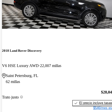
2018 Land Rover Discovery
V6 HSE Luxury AWD
22,007 millas
Saint Petersburg, FL
62 millas
$28,0
Trato justo
El precio incluye tasa
$546/mes es