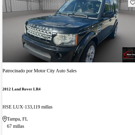
Gu
Patrocinado por
Motor City Auto Sales
2012 Land Rover LR4
HSE LUX
133,119 millas
Tampa, FL
67 millas