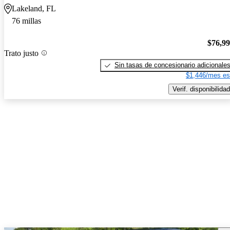
Lakeland, FL
76 millas
$76,9
Trato justo
Sin tasas de concesionario adicionale
$1,446/mes es
Verif. disponibilidad