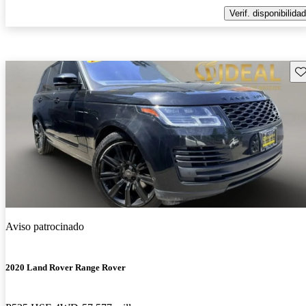
Verif. disponibilidad
Gu
Aviso patrocinado
2020 Land Rover Range Rover