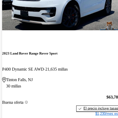
2023 Land Rover Range Rover Sport
P400 Dynamic SE AWD
21,635 millas
Tinton Falls, NJ
30 millas
$63,7
Buena oferta
El precio incluye tasa
$1,230/mes es