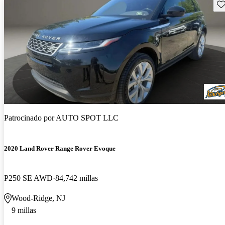
Gu
Patrocinado por
AUTO SPOT LLC
2020 Land Rover Range Rover Evoque
P250 SE AWD
84,742 millas
Wood-Ridge, NJ
9 millas