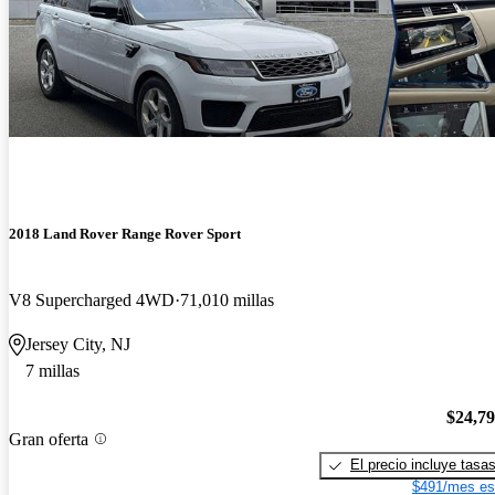
2018 Land Rover Range Rover Sport
V8 Supercharged 4WD
71,010 millas
Jersey City, NJ
7 millas
$24,7
Gran oferta
El precio incluye tasa
$491/mes es