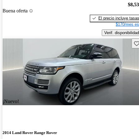
$8,5
Buena oferta
El precio incluye tasa
$170/mes es
Verif. disponibilidad
Gu
¡Nuevo!
2014 Land Rover Range Rover