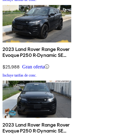
2023 Land Rover Range Rover
Evoque P250 R-Dynamic SE
AWD
$25,988
Gran oferta
Incluye tarifas de conc.
2023 Land Rover Range Rover
Evoque P250 R-Dynamic SE
AWD