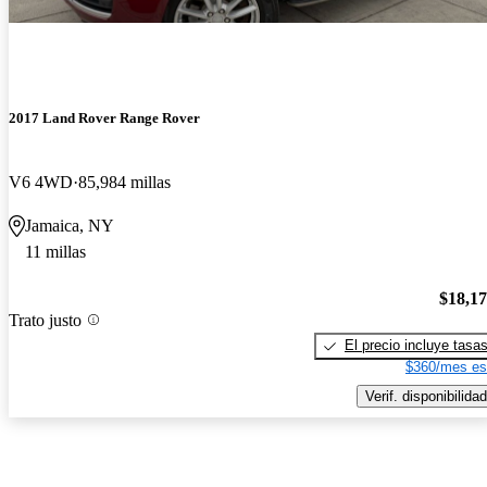
2017 Land Rover Range Rover
V6 4WD
85,984 millas
Jamaica, NY
11 millas
$18,1
Trato justo
El precio incluye tasa
$360/mes es
Verif. disponibilidad