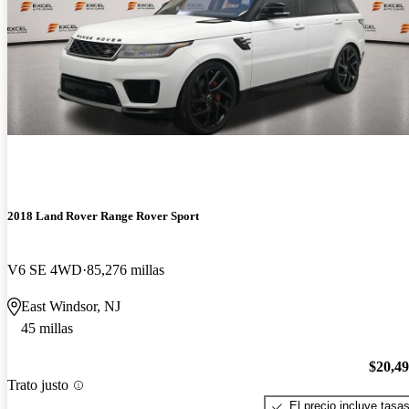
2018 Land Rover Range Rover Sport
V6 SE 4WD
85,276 millas
East Windsor, NJ
45 millas
$20,4
Trato justo
El precio incluye tasa