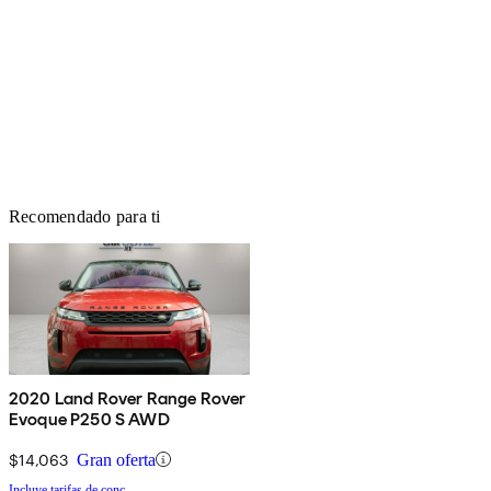
Recomendado para ti
2020 Land Rover Range Rover
Evoque P250 S AWD
$14,063
Gran oferta
Incluye tarifas de conc.