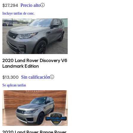
$27,294
Precio alto
Incluye tarifas de conc.
2020 Land Rover Discovery V6
Landmark Edition
$13,300
Sin calificación
Se aplican tarifas
2020 Land Rover Range Rover