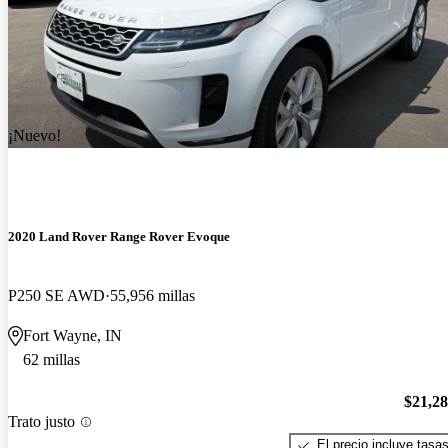
¡Nuevo!
2020 Land Rover Range Rover Evoque
P250 SE AWD
55,956 millas
Fort Wayne, IN
62 millas
$21,2
Trato justo
El precio incluye tasa