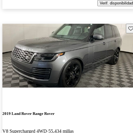
Verif. disponibilidad
Gu
2019 Land Rover Range Rover
V8 Supercharged 4WD
55,434 millas