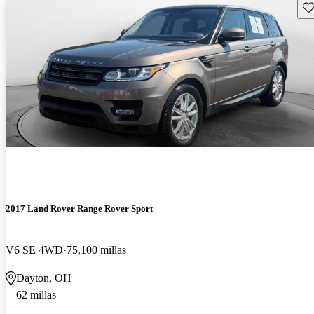
Gu
2017 Land Rover Range Rover Sport
V6 SE 4WD
75,100 millas
Dayton, OH
62 millas