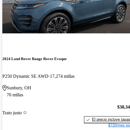
2024 Land Rover Range Rover Evoque
P250 Dynamic SE AWD
17,274 millas
Sunbury, OH
70 millas
$38,3
Trato justo
El precio incluye tasa
$720/mes es