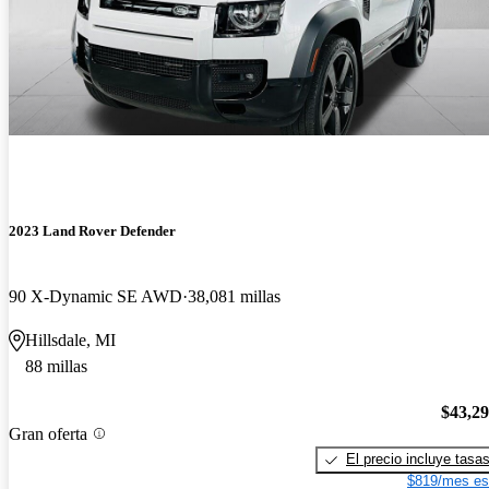
2023 Land Rover Defender
90 X-Dynamic SE AWD
38,081 millas
Hillsdale, MI
88 millas
$43,2
Gran oferta
El precio incluye tasa
$819/mes es