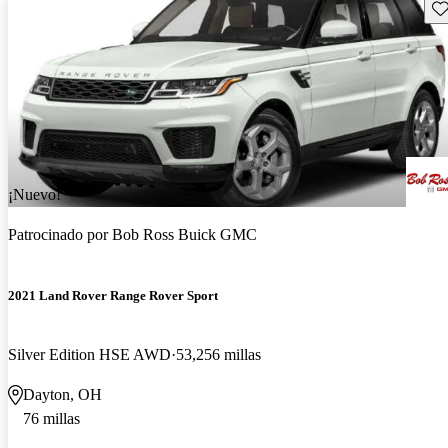
Gu
¡Nuevo!
Patrocinado por
Bob Ross Buick GMC
2021 Land Rover Range Rover Sport
Silver Edition HSE AWD
53,256 millas
Dayton, OH
76 millas