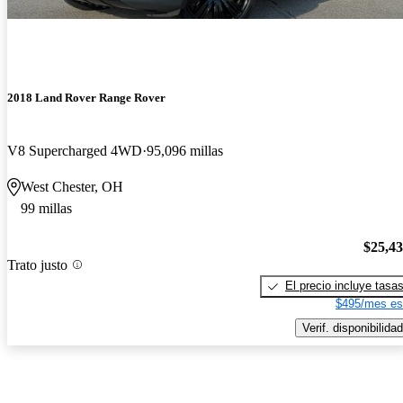
2018 Land Rover Range Rover
V8 Supercharged 4WD
95,096 millas
West Chester, OH
99 millas
$25,4
Trato justo
El precio incluye tasa
$495/mes es
Verif. disponibilidad