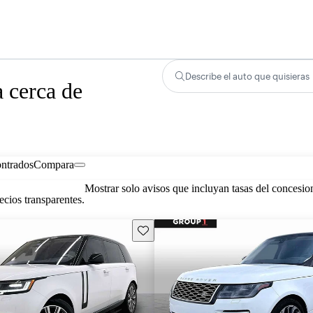
Describe el auto que quisieras
 cerca de
ontrados
Compara
Mostrar solo avisos que incluyan tasas del concesio
cios transparentes.
Guarda este Aviso