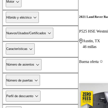
Motor
2021 Land Rover Ra
Híbrido y eléctrico
P525 HSE Westmin
Nuevos/Usados/Certificados
Austin, TX
46 millas
Características
Buena oferta
Número de asientos
Número de puertas
Perfil de descuento