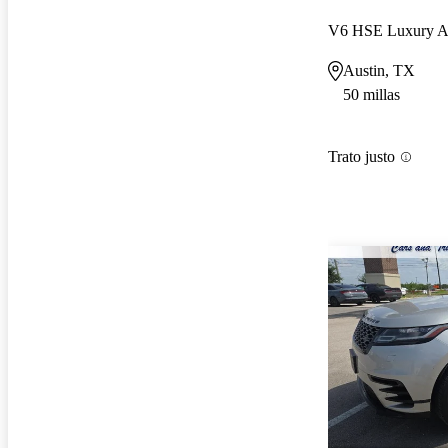
V6 HSE Luxury
Austin, TX
50 millas
Trato justo