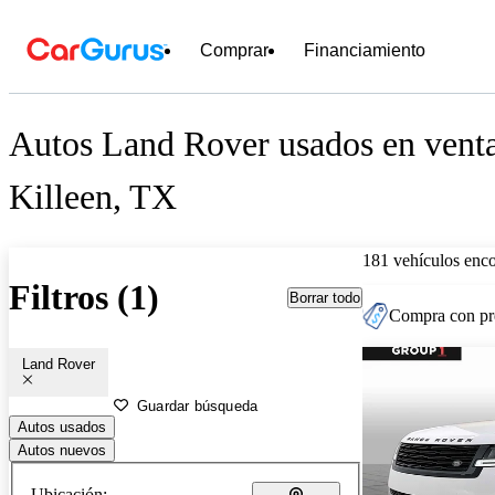
Comprar
Financiamiento
Autos Land Rover usados en venta
Killeen, TX
181 vehículos enc
Filtros (1)
Borrar todo
Compra con pre
Land Rover
Guardar búsqueda
Autos usados
Autos nuevos
Ubicación: