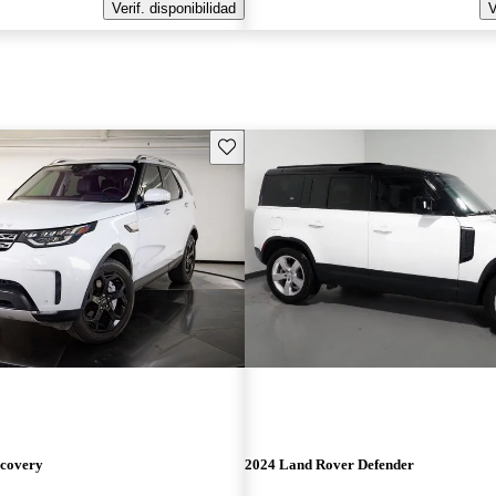
Verif. disponibilidad
V
Guarda este Aviso
scovery
2024 Land Rover Defender