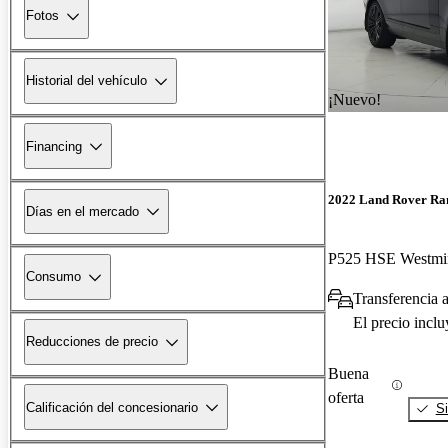
Fotos
Historial del vehículo
¡Nuevo!
Financing
2022 Land Rover Ra
Días en el mercado
P525 HSE Westmin
Consumo
Transferencia a
El precio incl
Reducciones de precio
Buena
oferta
Calificación del concesionario
Si