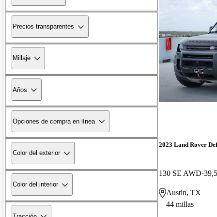
Precios transparentes
Millaje
Años
Opciones de compra en línea
2023 Land Rover De
Color del exterior
130 SE AWD
39,5
Color del interior
Austin, TX
44 millas
Tracción