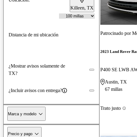
Killeen, TX
Patrocinado por
Me
Distancia de mi ubicación
2023 Land Rover Ra
¿Mostrar avisos solamente de
P400 SE LWB A
TX?
Austin, TX
67 millas
¿Incluir avisos con entrega?
Trato justo
Marca y modelo
Precio y pago