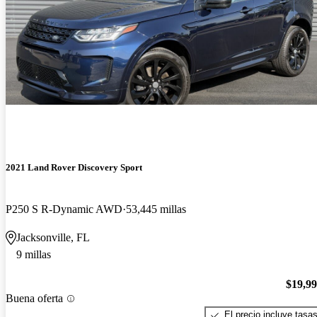
2021 Land Rover Discovery Sport
P250 S R-Dynamic AWD
53,445 millas
Jacksonville, FL
9 millas
$19,9
Buena oferta
El precio incluye tasa