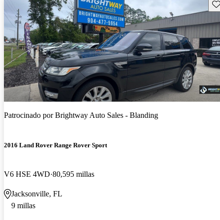
Gu
Patrocinado por
Brightway Auto Sales - Blanding
2016 Land Rover Range Rover Sport
V6 HSE 4WD
80,595 millas
Jacksonville, FL
9 millas