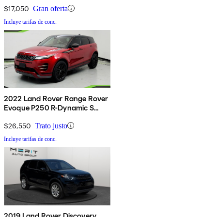
$17,050
Gran oferta
Incluye tarifas de conc.
2022 Land Rover Range Rover
Evoque P250 R-Dynamic S
AWD
$26,550
Trato justo
Incluye tarifas de conc.
2019 Land Rover Discovery