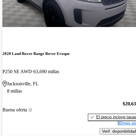
2020 Land Rover Range Rover Evoque
P250 SE AWD
63,690 millas
Jacksonville, FL
8 millas
$20,6
Buena oferta
El precio incluye tasa
$0/mes es
Verif. disponibilidad