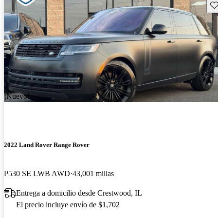
Gu
¡Nuevo!
2022 Land Rover Range Rover
P530 SE LWB AWD
43,001 millas
Entrega a domicilio desde Crestwood, IL
El precio incluye envío de $1,702