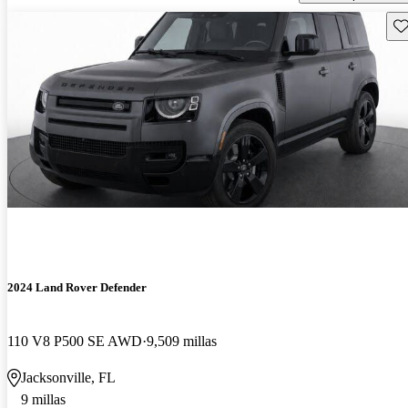
Gu
2024 Land Rover Defender
110 V8 P500 SE AWD
9,509 millas
Jacksonville, FL
9 millas