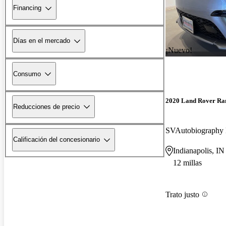
Financing
Días en el mercado
¡Nuevo!
Consumo
2020 Land Rover Ra
Reducciones de precio
Calificación del concesionario
Indianapolis, IN
12 millas
Trato justo