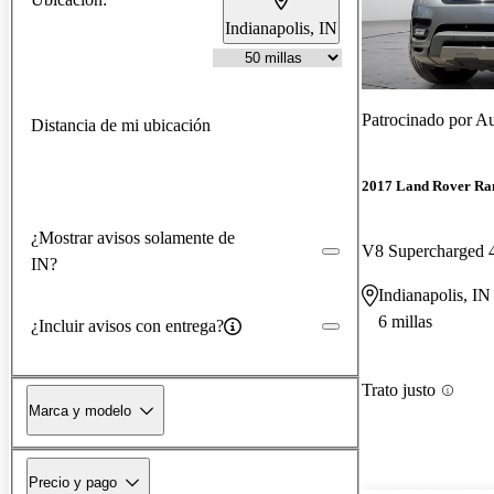
Indianapolis, IN
Patrocinado por
Au
Distancia de mi ubicación
2017 Land Rover Ra
¿Mostrar avisos solamente de
V8 Supercharged
IN?
Indianapolis, IN
6 millas
¿Incluir avisos con entrega?
Trato justo
Marca y modelo
Precio y pago