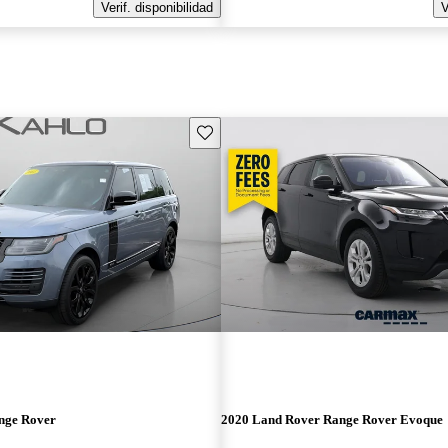
Verif. disponibilidad
V
Guarda este Aviso
nge Rover
2020 Land Rover Range Rover Evoque