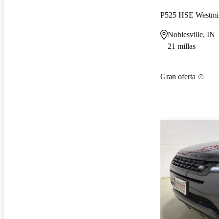
P525 HSE Westmin
Noblesville, IN
21 millas
Gran oferta