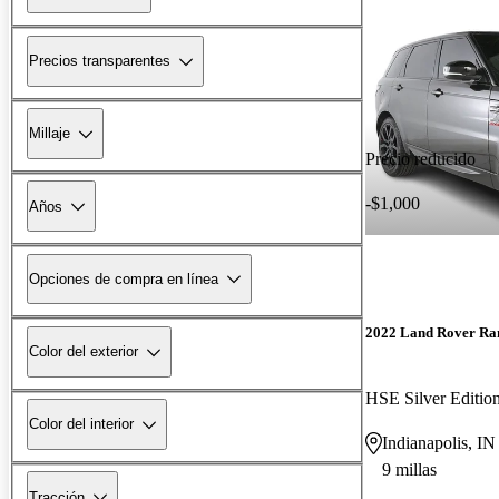
Precios transparentes
Millaje
Precio reducido
-$1,000
Años
Opciones de compra en línea
2022 Land Rover Ra
Color del exterior
HSE Silver Editi
Color del interior
Indianapolis, IN
9 millas
Tracción