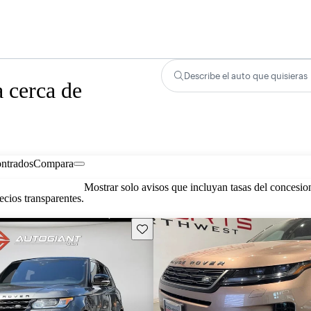
Describe el auto que quisieras
 cerca de
ontrados
Compara
Mostrar solo avisos que incluyan tasas del concesio
cios transparentes.
Guarda este Aviso