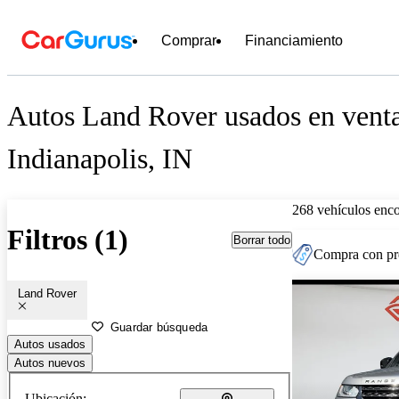
Comprar
Financiamiento
Autos Land Rover usados en venta
Indianapolis, IN
268 vehículos enc
Filtros (1)
Borrar todo
Compra con pre
Land Rover
Guardar búsqueda
Autos usados
Autos nuevos
Ubicación: