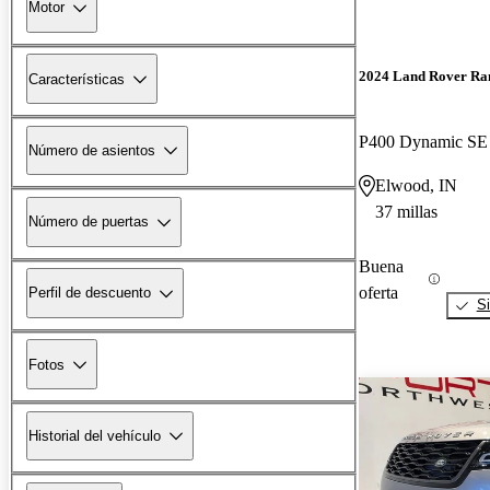
Motor
2024 Land Rover Ra
Características
P400 Dynamic S
Número de asientos
Elwood, IN
37 millas
Número de puertas
Buena
oferta
Perfil de descuento
Si
Fotos
Historial del vehículo