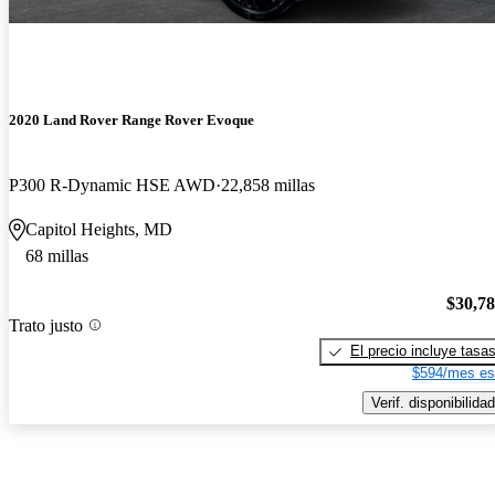
2020 Land Rover Range Rover Evoque
P300 R-Dynamic HSE AWD
22,858 millas
Capitol Heights, MD
68 millas
$30,7
Trato justo
El precio incluye tasa
$594/mes es
Verif. disponibilidad