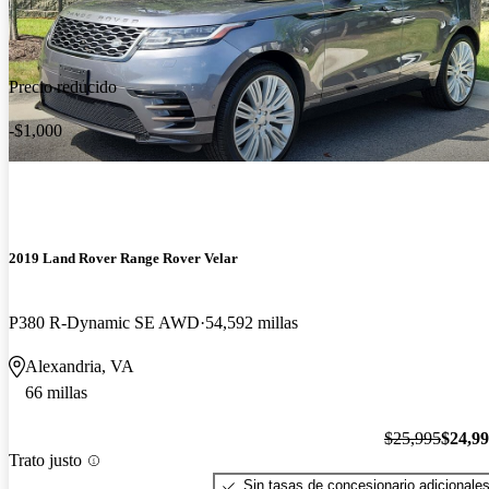
Precio reducido
-$1,000
2019 Land Rover Range Rover Velar
P380 R-Dynamic SE AWD
54,592 millas
Alexandria, VA
66 millas
$25,995
$24,9
Trato justo
Sin tasas de concesionario adicionale