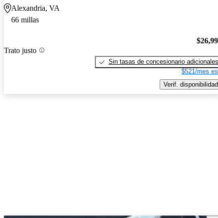
Alexandria, VA
66 millas
$26,9
Trato justo
Sin tasas de concesionario adicionale
$521/mes es
Verif. disponibilidad