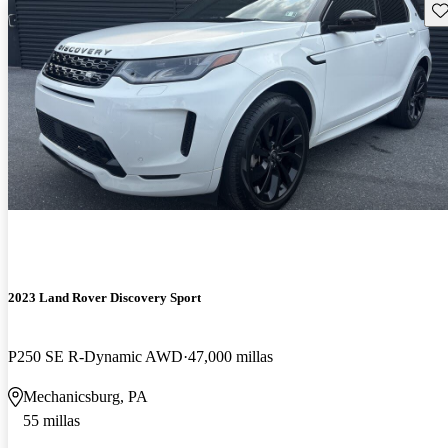
Gu
2023 Land Rover Discovery Sport
P250 SE R-Dynamic AWD
47,000 millas
Mechanicsburg, PA
55 millas