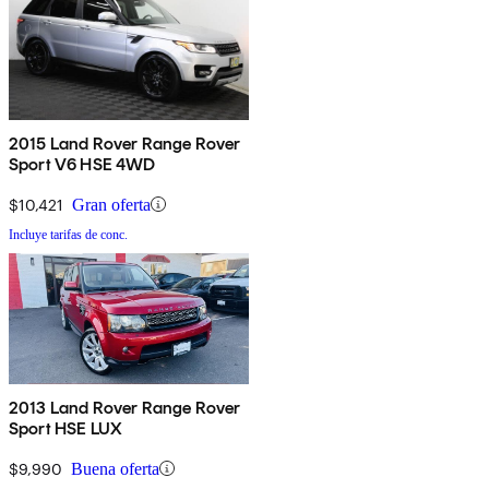
2015 Land Rover Range Rover
Sport V6 HSE 4WD
$10,421
Gran oferta
Incluye tarifas de conc.
2013 Land Rover Range Rover
Sport HSE LUX
$9,990
Buena oferta