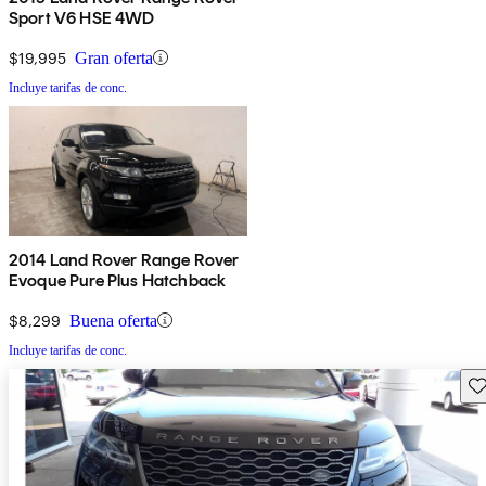
Sport V6 HSE 4WD
$19,995
Gran oferta
Incluye tarifas de conc.
2014 Land Rover Range Rover
Evoque Pure Plus Hatchback
$8,299
Buena oferta
Incluye tarifas de conc.
Gu