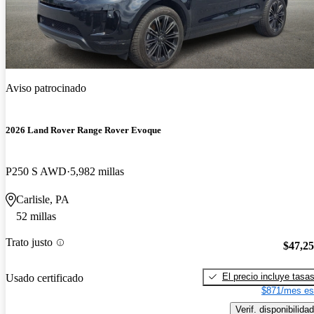
Aviso patrocinado
2026 Land Rover Range Rover Evoque
P250 S AWD
5,982 millas
Carlisle, PA
52 millas
Trato justo
$47,2
El precio incluye tasa
Usado certificado
$871/mes es
Verif. disponibilidad