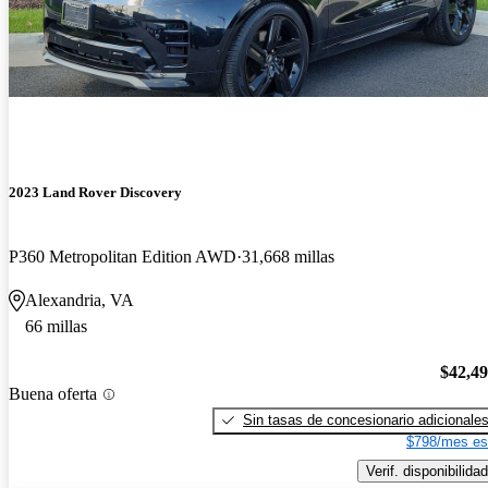
2023 Land Rover Discovery
P360 Metropolitan Edition AWD
31,668 millas
Alexandria, VA
66 millas
$42,4
Buena oferta
Sin tasas de concesionario adicionale
$798/mes es
Verif. disponibilidad