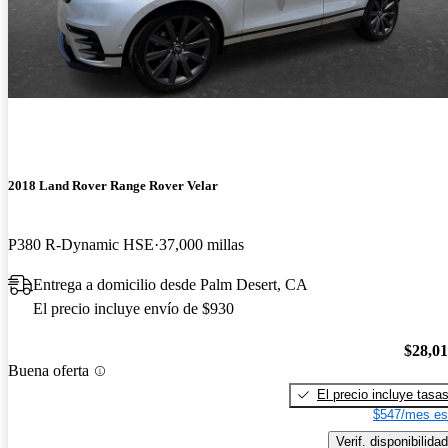
2018 Land Rover Range Rover Velar
P380 R-Dynamic HSE
37,000 millas
Entrega a domicilio desde Palm Desert, CA
El precio incluye envío de $930
$28,0
Buena oferta
El precio incluye tasa
$547/mes es
Verif. disponibilidad