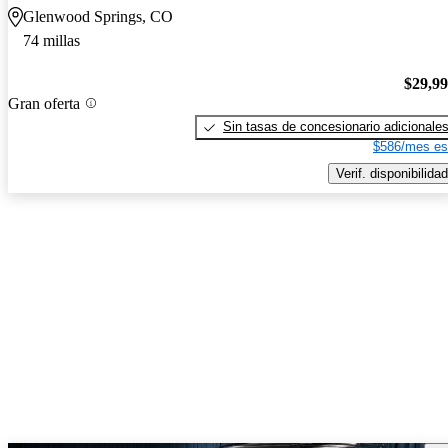
Glenwood Springs, CO
74 millas
$29,9
Gran oferta
Sin tasas de concesionario adicionale
$586/mes es
Verif. disponibilidad