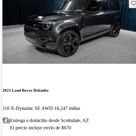
Gu
2023 Land Rover Defender
110 X-Dynamic SE AWD
16,247 millas
Entrega a domicilio desde Scottsdale, AZ
El precio incluye envío de $670