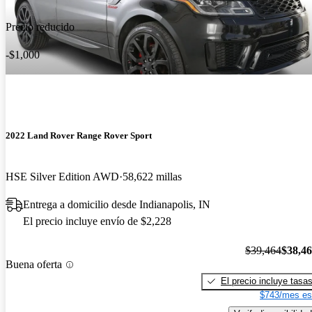
Precio reducido
-$1,000
2022 Land Rover Range Rover Sport
HSE Silver Edition AWD
58,622 millas
Entrega a domicilio desde Indianapolis, IN
El precio incluye envío de $2,228
$39,464
$38,4
Buena oferta
El precio incluye tasa
$743/mes es