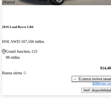
¡Nuevo!
2016 Land Rover LR4
HSE AWD
107,106 millas
Grand Junction, CO
98 millas
$14,4
Buena oferta
El precio incluye tasa
$286/mes es
Verif. disponibilidad