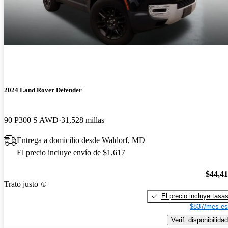
2024 Land Rover Defender
90 P300 S AWD
31,528 millas
Entrega a domicilio desde Waldorf, MD
El precio incluye envío de $1,617
$44,4
Trato justo
El precio incluye tasa
$837/mes es
Verif. disponibilidad