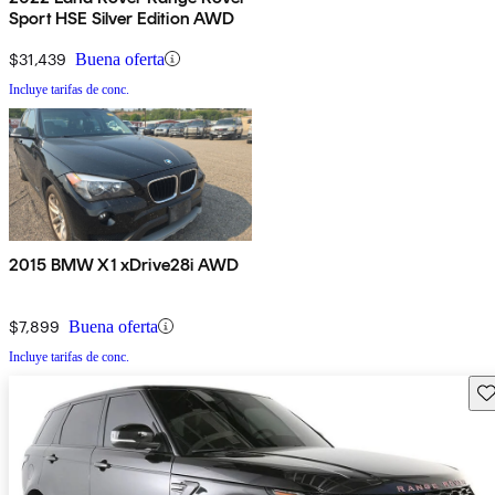
Sport HSE Silver Edition AWD
$31,439
Buena oferta
Incluye tarifas de conc.
2015 BMW X1 xDrive28i AWD
$7,899
Buena oferta
Incluye tarifas de conc.
Gu