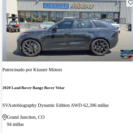
Gu
Patrocinado por
Kissner Motors
2020 Land Rover Range Rover Velar
SVAutobiography Dynamic Edition AWD
62,396 millas
Grand Junction, CO
94 millas