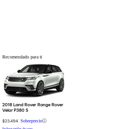
Recomendado para ti
2018 Land Rover Range Rover
Velar P380 S
$23,494
Sobreprecio
Incluye tarifas de conc.