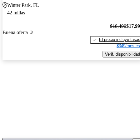
Winter Park, FL
42 millas
$18,490
$17,9
Buena oferta
El precio incluye tasa
$349/mes es
Verif. disponibilidad