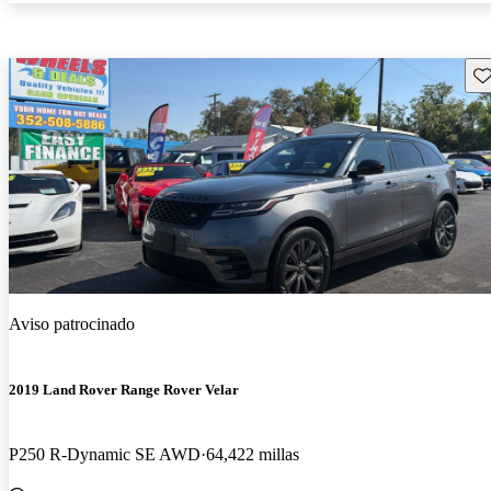
Gu
Aviso patrocinado
2019 Land Rover Range Rover Velar
P250 R-Dynamic SE AWD
64,422 millas