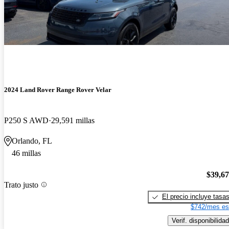
2024 Land Rover Range Rover Velar
P250 S AWD
29,591 millas
Orlando, FL
46 millas
$39,6
Trato justo
El precio incluye tasa
$742/mes es
Verif. disponibilidad