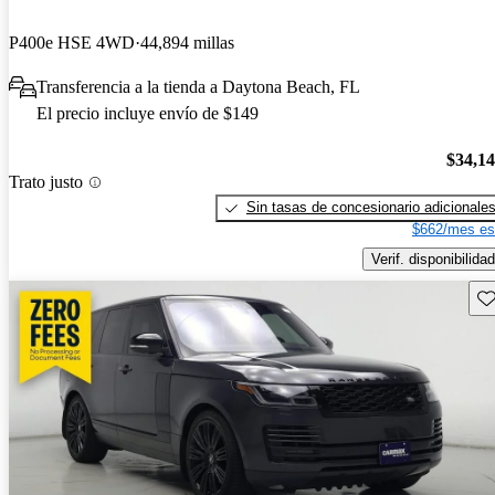
P400e HSE 4WD
44,894 millas
Transferencia a la tienda a Daytona Beach, FL
El precio incluye envío de $149
$34,1
Trato justo
Sin tasas de concesionario adicionale
$662/mes es
Verif. disponibilidad
Gu