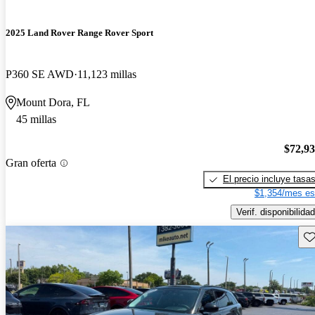
2025 Land Rover Range Rover Sport
P360 SE AWD
11,123 millas
Mount Dora, FL
45 millas
$72,9
Gran oferta
El precio incluye tasa
$1,354/mes es
Verif. disponibilidad
Gu