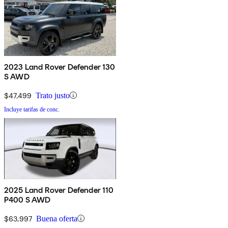
2023 Land Rover Defender 130
S AWD
$47,499
Trato justo
Incluye tarifas de conc.
2025 Land Rover Defender 110
P400 S AWD
$63,997
Buena oferta