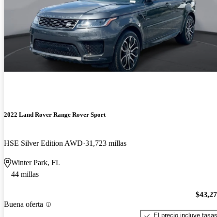
2022 Land Rover Range Rover Sport
HSE Silver Edition AWD
31,723 millas
Winter Park, FL
44 millas
$43,2
Buena oferta
El precio incluye tasa