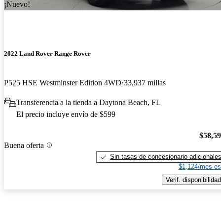
¡Nuevo!
2022 Land Rover Range Rover
P525 HSE Westminster Edition 4WD
33,937 millas
Transferencia a la tienda a Daytona Beach, FL
El precio incluye envío de $599
$58,5
Buena oferta
Sin tasas de concesionario adicionale
$1,124/mes es
Verif. disponibilidad