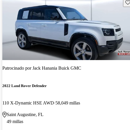
Gu
Patrocinado por
Jack Hanania Buick GMC
2022 Land Rover Defender
110 X-Dynamic HSE AWD
58,049 millas
Saint Augustine, FL
49 millas