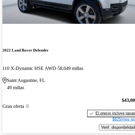
2022 Land Rover Defender
110 X-Dynamic HSE AWD
58,049 millas
Saint Augustine, FL
49 millas
$43,0
Gran oferta
El precio incluye tasa
$825/mes es
Verif. disponibilidad