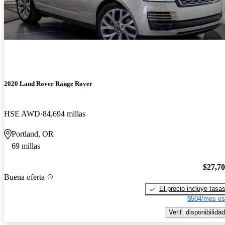
2020 Land Rover Range Rover
HSE AWD
84,694 millas
Portland, OR
69 millas
$27,7
Buena oferta
El precio incluye tasa
$504/mes es
Verif. disponibilidad