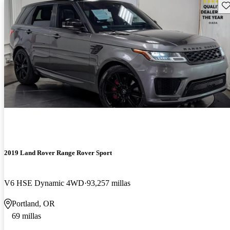
Gu
2019 Land Rover Range Rover Sport
V6 HSE Dynamic 4WD
93,257 millas
Portland, OR
69 millas