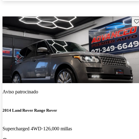
Gu
Aviso patrocinado
2014 Land Rover Range Rover
Supercharged 4WD
126,000 millas