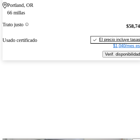
Portland, OR
66 millas
Trato justo
$58,7
El precio incluye tasa
Usado certificado
$1,040/mes es
Verif. disponibilidad