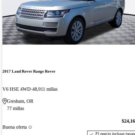
2017 Land Rover Range Rover
V6 HSE 4WD
48,911 millas
Gresham, OR
77 millas
$24,1
Buena oferta
El precio incluye tasa