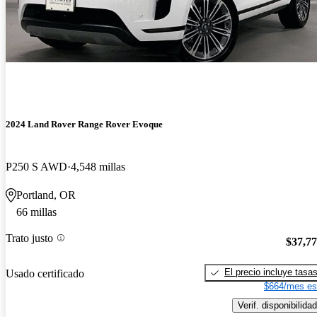
2024 Land Rover Range Rover Evoque
P250 S AWD
4,548 millas
Portland, OR
66 millas
Trato justo
$37,7
El precio incluye tasa
Usado certificado
$664/mes es
Verif. disponibilidad