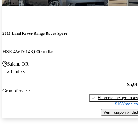
¡Nuevo!
2011 Land Rover Range Rover Sport
HSE 4WD
143,000 millas
Salem, OR
28 millas
$5,9
Gran oferta
El precio incluye tasa
$108/mes es
Verif. disponibilidad