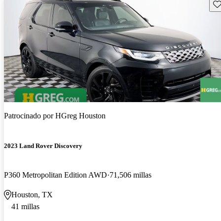
Gu
Patrocinado por
HGreg Houston
2023 Land Rover Discovery
P360 Metropolitan Edition AWD
71,506 millas
Houston, TX
41 millas