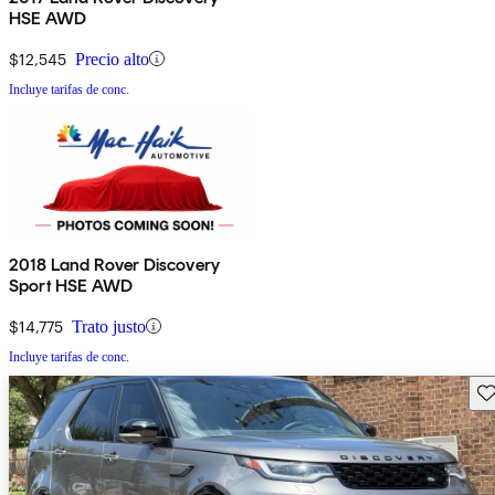
HSE AWD
$12,545
Precio alto
Incluye tarifas de conc.
2018 Land Rover Discovery
Sport HSE AWD
$14,775
Trato justo
Incluye tarifas de conc.
Gu