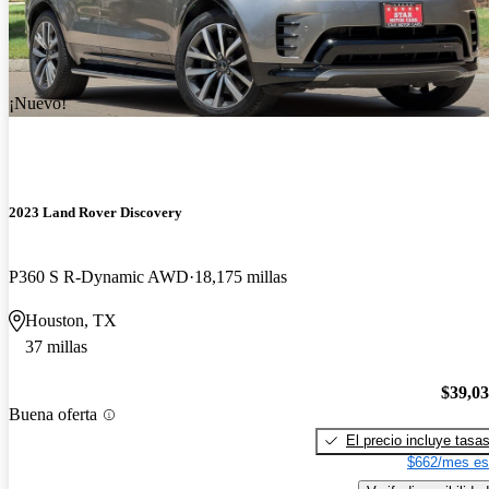
¡Nuevo!
2023 Land Rover Discovery
P360 S R-Dynamic AWD
18,175 millas
Houston, TX
37 millas
$39,0
Buena oferta
El precio incluye tasa
$662/mes es