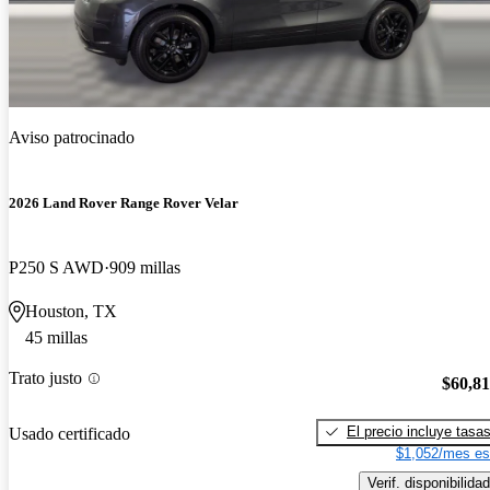
Aviso patrocinado
2026 Land Rover Range Rover Velar
P250 S AWD
909 millas
Houston, TX
45 millas
Trato justo
$60,8
El precio incluye tasa
Usado certificado
$1,052/mes es
Verif. disponibilidad