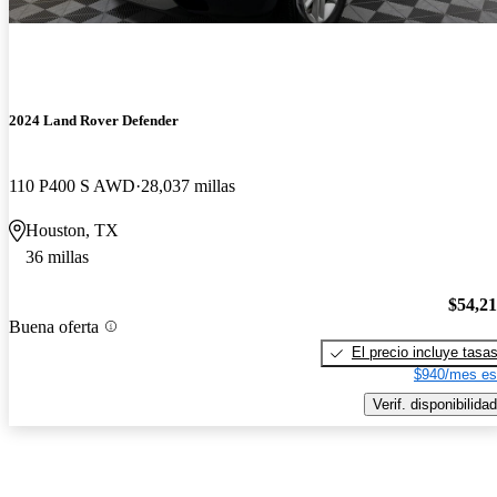
2024 Land Rover Defender
110 P400 S AWD
28,037 millas
Houston, TX
36 millas
$54,2
Buena oferta
El precio incluye tasa
$940/mes es
Verif. disponibilidad