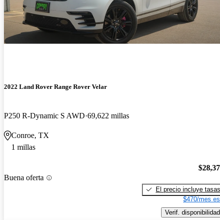
2022 Land Rover Range Rover Velar
P250 R-Dynamic S AWD
69,622 millas
Conroe, TX
1 millas
$28,3
Buena oferta
El precio incluye tasa
$470/mes es
Verif. disponibilidad