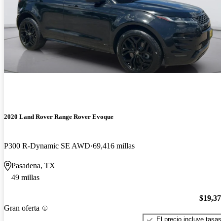
2020 Land Rover Range Rover Evoque
P300 R-Dynamic SE AWD
69,416 millas
Pasadena, TX
49 millas
$19,3
Gran oferta
El precio incluye tasa