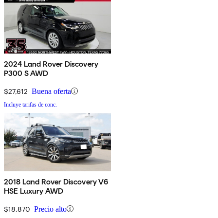
2024 Land Rover Discovery
P300 S AWD
$27,612
Buena oferta
Incluye tarifas de conc.
2018 Land Rover Discovery V6
HSE Luxury AWD
$18,870
Precio alto