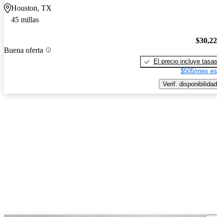
Houston, TX
45 millas
$30,2
Buena oferta
El precio incluye tasa
$505/mes es
Verif. disponibilidad