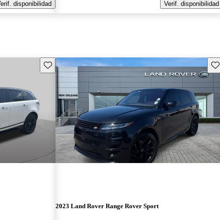
erif. disponibilidad
Verif. disponibilidad
Guarda este Aviso
Gu
2023 Land Rover Range Rover Sport