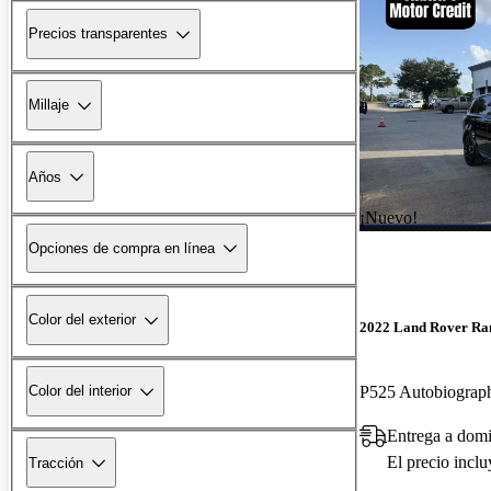
Precios transparentes
Millaje
Años
¡Nuevo!
Opciones de compra en línea
Color del exterior
2022 Land Rover Ra
P525 Autobiogra
Color del interior
Entrega a domi
El precio incl
Tracción