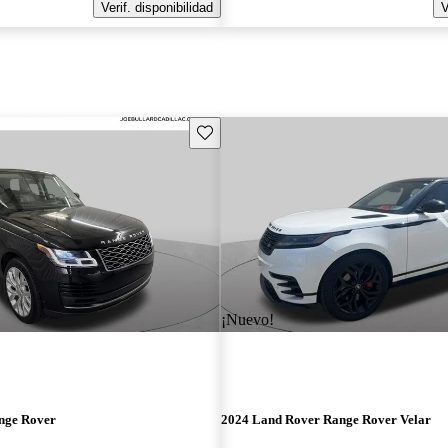
Verif. disponibilidad
V
Guarda este Aviso
¡Nuevo!
nge Rover
2024 Land Rover Range Rover Velar