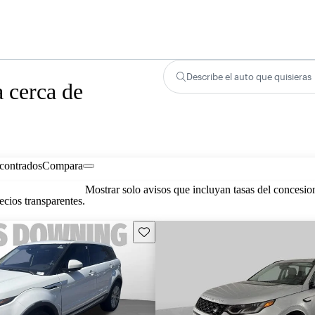
Describe el auto que quisieras
 cerca de
contrados
Compara
Mostrar solo avisos que incluyan tasas del concesio
cios transparentes.
Guarda este Aviso