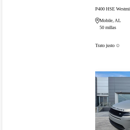
P400 HSE Westmin
Mobile, AL
50 millas
Trato justo