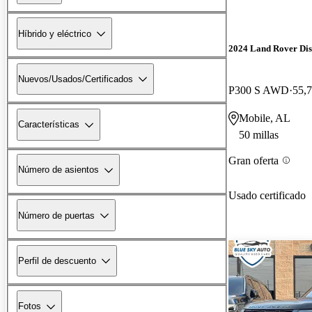
Híbrido y eléctrico
2024 Land Rover Di
Nuevos/Usados/Certificados
P300 S AWD
55,7
Mobile, AL
Características
50 millas
Gran oferta
Número de asientos
Usado certificado
Número de puertas
Perfil de descuento
Fotos