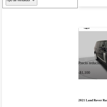
Tipo de vendedor
Precio reducido
-$1,100
2021 Land Rover Ra