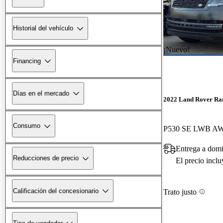
Historial del vehículo
¡Nuevo!
Financing
Días en el mercado
2022 Land Rover Ra
Consumo
P530 SE LWB A
Entrega a domi
Reducciones de precio
El precio incl
Calificación del concesionario
Trato justo