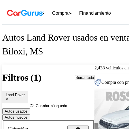
Comprar
Financiamiento
Autos Land Rover usados en venta
Biloxi, MS
2,438 vehículos en
Filtros (1)
Borrar todo
Compra con pre
Land Rover
Guardar búsqueda
Autos usados
Autos nuevos
Ubicación: