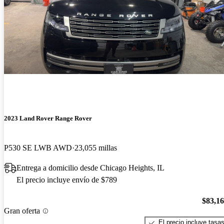
2023 Land Rover Range Rover
P530 SE LWB AWD
23,055 millas
Entrega a domicilio desde Chicago Heights, IL
El precio incluye envío de $789
$83,1
Gran oferta
El precio incluye tasa