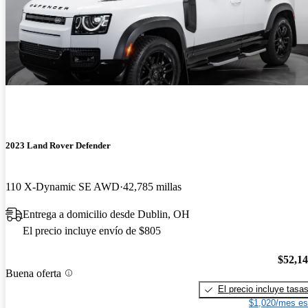
2023 Land Rover Defender
110 X-Dynamic SE AWD
42,785 millas
Entrega a domicilio desde Dublin, OH
El precio incluye envío de $805
$52,1
Buena oferta
El precio incluye tasa
$1,020/mes es