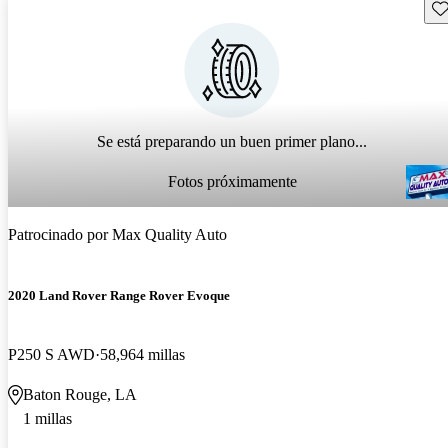
Gu
Se está preparando un buen primer plano...
Fotos próximamente
Patrocinado por
Max Quality Auto
2020 Land Rover Range Rover Evoque
P250 S AWD
58,964 millas
Baton Rouge, LA
1 millas