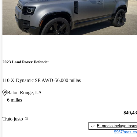
2023 Land Rover Defender
110 X-Dynamic SE AWD
56,000 millas
Baton Rouge, LA
6 millas
$49,4
Trato justo
El precio incluye tasa
$967/mes es