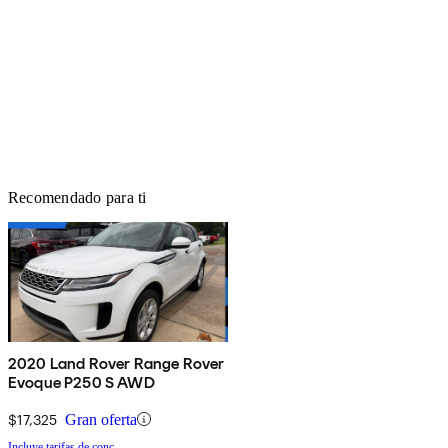
Recomendado para ti
2020 Land Rover Range Rover
Evoque P250 S AWD
$17,325
Gran oferta
Incluye tarifas de conc.