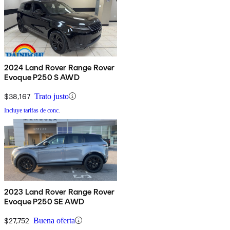
2024 Land Rover Range Rover
Evoque P250 S AWD
$38,167
Trato justo
Incluye tarifas de conc.
2023 Land Rover Range Rover
Evoque P250 SE AWD
$27,752
Buena oferta