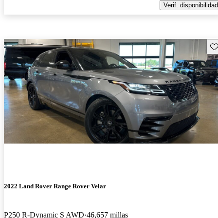
Verif. disponibilidad
Gu
2022 Land Rover Range Rover Velar
P250 R-Dynamic S AWD
46,657 millas