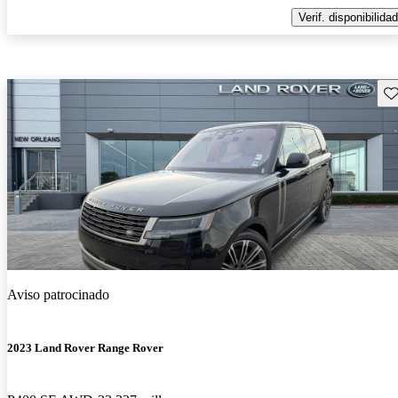
Verif. disponibilidad
Gu
Aviso patrocinado
2023 Land Rover Range Rover