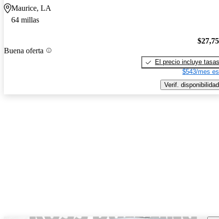
Maurice, LA
64 millas
$27,7
Buena oferta
El precio incluye tasa
$543/mes es
Verif. disponibilidad