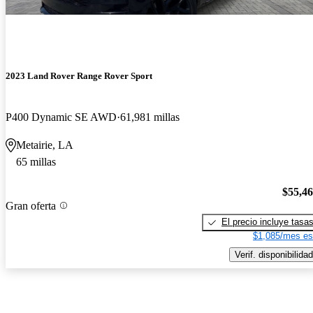
2023 Land Rover Range Rover Sport
P400 Dynamic SE AWD
61,981 millas
Metairie, LA
65 millas
$55,4
Gran oferta
El precio incluye tasa
$1,085/mes es
Verif. disponibilidad