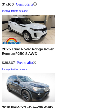
$17,100
Gran oferta
Incluye tarifas de conc.
2025 Land Rover Range Rover
Evoque P250 S AWD
$39,667
Precio alto
Incluye tarifas de conc.
2016 BMW X3 xDrive28i AWD