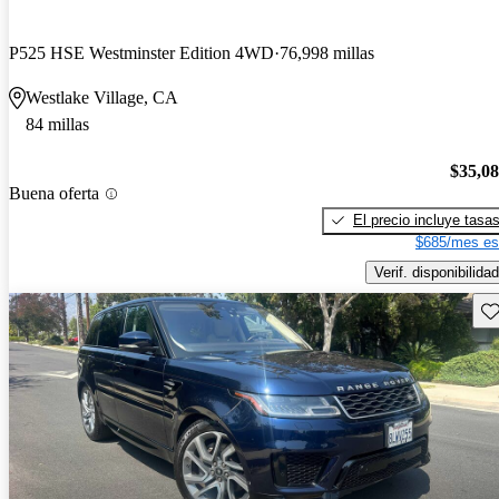
P525 HSE Westminster Edition 4WD
76,998 millas
Westlake Village, CA
84 millas
$35,0
Buena oferta
El precio incluye tasa
$685/mes es
Verif. disponibilidad
Gu