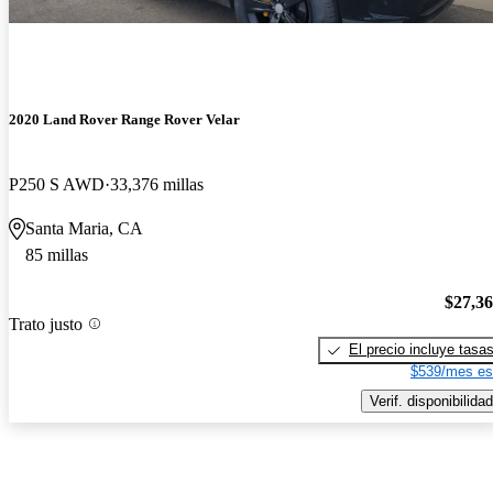
2020 Land Rover Range Rover Velar
P250 S AWD
33,376 millas
Santa Maria, CA
85 millas
$27,3
Trato justo
El precio incluye tasa
$539/mes es
Verif. disponibilidad