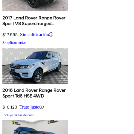
2017 Land Rover Range Rover
Sport V8 Supercharged
Dynamic 4WD
$17,995
Sin calificación
Se aplican tarifas
2016 Land Rover Range Rover
Sport Td6 HSE 4WD
$16,123
Trato justo
Incluye tarifas de conc.