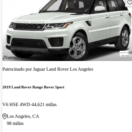
Gu
¡Nuevo!
Patrocinado por
Jaguar Land Rover Los Angeles
2019 Land Rover Range Rover Sport
V6 HSE 4WD
44,621 millas
Los Angeles, CA
98 millas