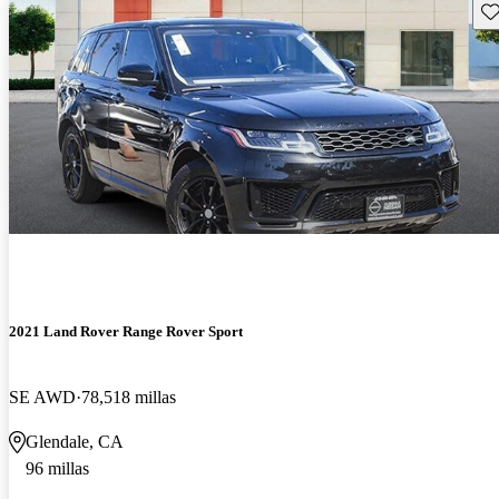
Gu
2021 Land Rover Range Rover Sport
SE AWD
78,518 millas
Glendale, CA
96 millas