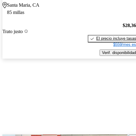
Santa Maria, CA
85 millas
$28,3
Trato justo
El precio incluye tasa
$559/mes es
Verif. disponibilidad