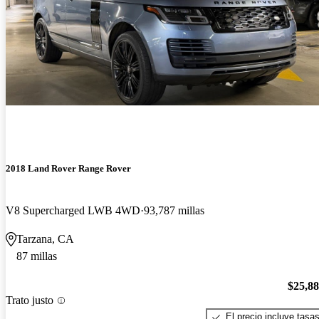
2018 Land Rover Range Rover
V8 Supercharged LWB 4WD
93,787 millas
Tarzana, CA
87 millas
$25,8
Trato justo
El precio incluye tasa