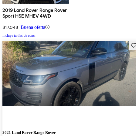
2019 Land Rover Range Rover
Sport HSE MHEV 4WD
$17,048
Buena oferta
Incluye tarifas de conc.
Gu
2021 Land Rover Range Rover