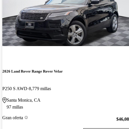
2026 Land Rover Range Rover Velar
P250 S AWD
8,779 millas
Santa Monica, CA
97 millas
Gran oferta
$46,0