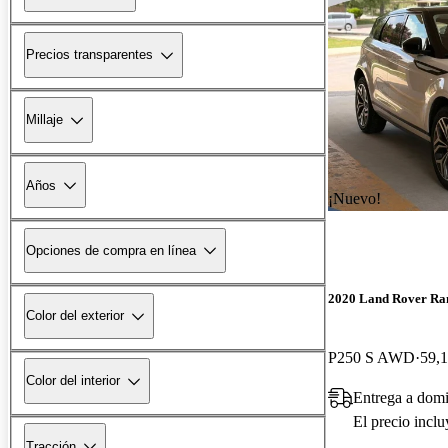
Precios transparentes
Millaje
Años
¡Nuevo!
Opciones de compra en línea
2020 Land Rover Ra
Color del exterior
P250 S AWD
59,1
Color del interior
Entrega a domi
El precio incl
Tracción