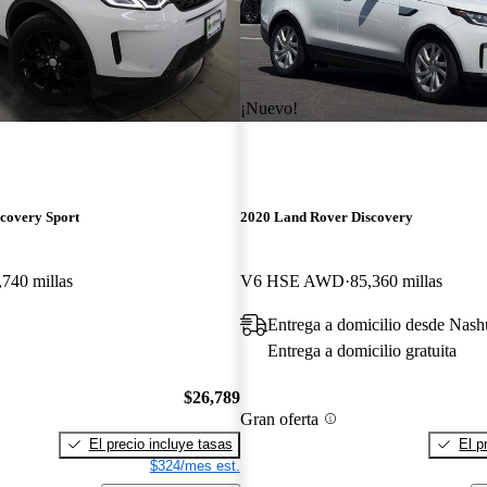
¡Nuevo!
covery Sport
2020 Land Rover Discovery
,740 millas
V6 HSE AWD
85,360 millas
Entrega a domicilio desde Nas
Entrega a domicilio gratuita
$26,789
Gran oferta
El precio incluye tasas
El p
$324/mes est.