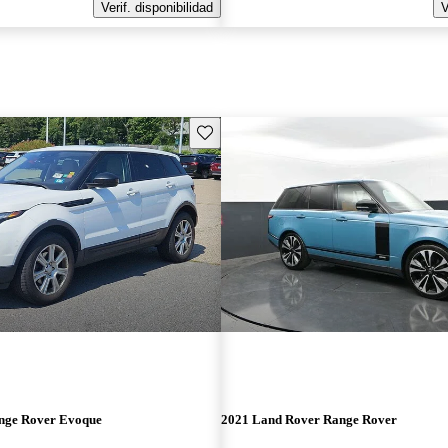
Verif. disponibilidad
V
Guarda este Aviso
nge Rover Evoque
2021 Land Rover Range Rover