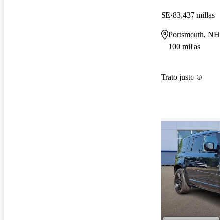
SE
83,437 millas
Portsmouth, NH
100 millas
Trato justo