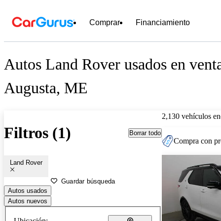
Comprar
Financiamiento
Autos Land Rover usados en venta
Augusta, ME
2,130 vehículos en
Filtros (1)
Borrar todo
Compra con pre
Land Rover
Guardar búsqueda
Autos usados
Autos nuevos
Ubicación: