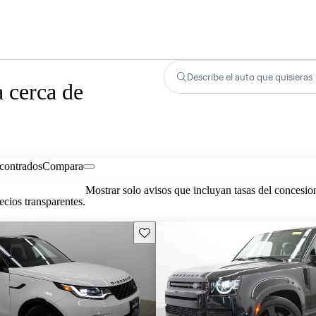
Describe el auto que quisieras
 cerca de
contrados
Compara
Mostrar solo avisos que incluyan tasas del concesio
cios transparentes.
Guarda este Aviso