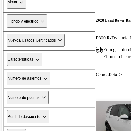
Motor
2020 Land Rover Ra
Híbrido y eléctrico
P300 R-Dynamic
Nuevos/Usados/Certificados
Entrega a domi
El precio incl
Características
Gran oferta
Número de asientos
Número de puertas
Perfil de descuento