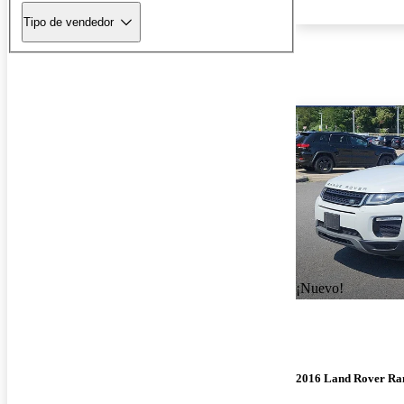
Tipo de vendedor
¡Nuevo!
2016 Land Rover Ra