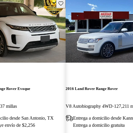
Guarda este Aviso
nge Rover Evoque
2016 Land Rover Range Rover
37 millas
V8 Autobiography 4WD
127,211 m
cilio desde San Antonio, TX
Entrega a domicilio desde Kan
uye envío de $2,256
Entrega a domicilio gratuita