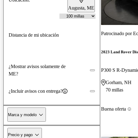
Augusta, ME
Patrocinado por
Ec
Distancia de mi ubicación
2023 Land Rover Di
¿Mostrar avisos solamente de
P300 S R-Dynam
ME?
Gorham, NH
70 millas
¿Incluir avisos con entrega?
Buena oferta
Marca y modelo
Precio y pago