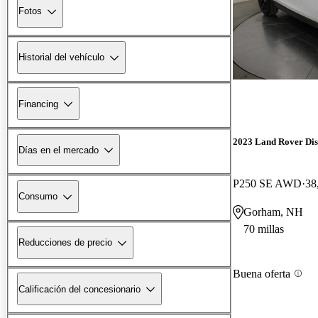
Fotos
Historial del vehículo
Financing
2023 Land Rover Dis
Días en el mercado
P250 SE AWD
38
Consumo
Gorham, NH
70 millas
Reducciones de precio
Buena oferta
Calificación del concesionario